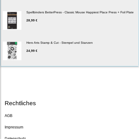
Spellbinders BetterPress - Classic Mouse Happiest Place Press + Foil Plate
28,99 €
Hero Arts Stamp & Cut - Stempel und Stanzen
24,99 €
Rechtliches
AGB
Impressum
Datenschutz