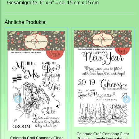
Gesamtgröße: 6" x 6" = ca. 15 cm x 15 cm
Ähnliche Produkte:
Colorado Craft Company Clear
Colorado Craft Company Clear
Stamps - Lovely Legs~Happy