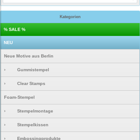
Kategorien
% SALE %
NEU
Neue Motive aus Berlin
›
Gummistempel
›
Clear Stamps
Foam-Stempel
›
Stempelmontage
›
Stempelkissen
›
Embossingprodukte