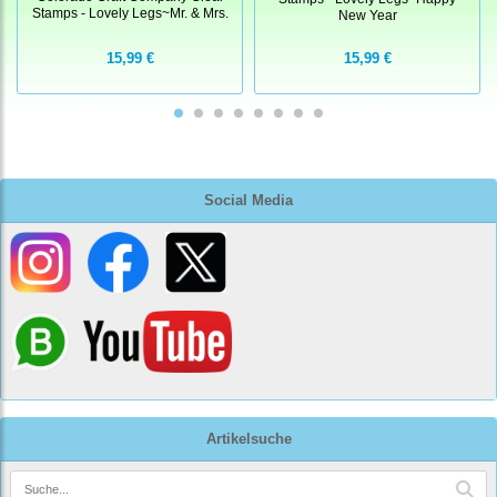
Stamps - Lovely Legs~Mr. & Mrs.
New Year
15,99 €
15,99 €
Social Media
Artikelsuche