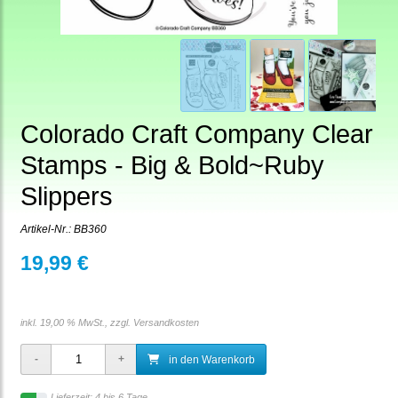
Colorado Craft Company Clear
Stamps - Big & Bold~Ruby
Slippers
Artikel-Nr.:
BB360
19,99 €
inkl. 19,00 % MwSt., zzgl.
Versandkosten
in den Warenkorb
Lieferzeit: 4 bis 6 Tage