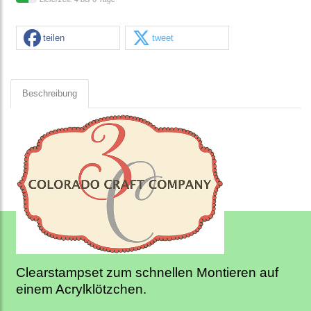
teilen
tweet
Beschreibung
Clearstampset zum schnellen Montieren auf
einem Acrylklötzchen.