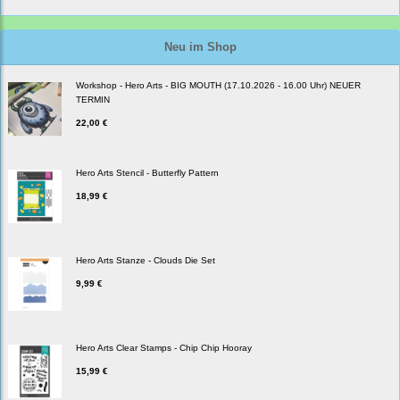
Neu im Shop
Workshop - Hero Arts - BIG MOUTH (17.10.2026 - 16.00 Uhr) NEUER
TERMIN
22,00 €
Hero Arts Stencil - Butterfly Pattern
18,99 €
Hero Arts Stanze - Clouds Die Set
9,99 €
Hero Arts Clear Stamps - Chip Chip Hooray
15,99 €