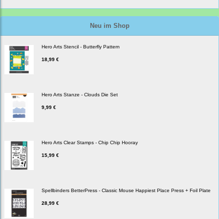
Neu im Shop
Hero Arts Stencil - Butterfly Pattern
18,99 €
Hero Arts Stanze - Clouds Die Set
9,99 €
Hero Arts Clear Stamps - Chip Chip Hooray
15,99 €
Spellbinders BetterPress - Classic Mouse Happiest Place Press + Foil Plate
28,99 €