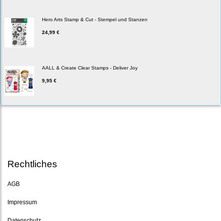
Hero Arts Stamp & Cut - Stempel und Stanzen
24,99 €
AALL & Create Clear Stamps - Deliver Joy
9,95 €
Rechtliches
AGB
Impressum
Datenschutz