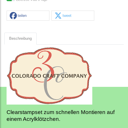
teilen
tweet
Beschreibung
Clearstampset zum schnellen Montieren auf
einem Acrylklötzchen.