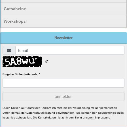
Gutscheine
Workshops
Newsletter
Eingabe Sicherheitscode: *
anmelden
Durch Klicken auf "anmelden" erkläre ich mich mit der Verarbeitung meiner persönlichen
Daten gemäß der
Datenschutzerklärung
einverstanden. Sie können den Newsletter jederzeit
kostenlos abbestellen. Die Kontaktdaten hierzu finden Sie in unserem Impressum.