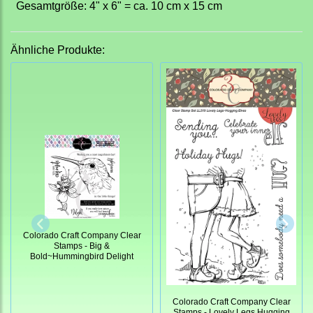
Gesamtgröße: 4" x 6" = ca. 10 cm x 15 cm
Ähnliche Produkte:
Colorado Craft Company Clear
Stamps - Big &
Bold~Hummingbird Delight
Colorado Craft Company Clear
Stamps - Lovely Legs Hugging