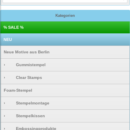
Kategorien
% SALE %
NEU
Neue Motive aus Berlin
›
Gummistempel
›
Clear Stamps
Foam-Stempel
›
Stempelmontage
›
Stempelkissen
›
Embossingprodukte