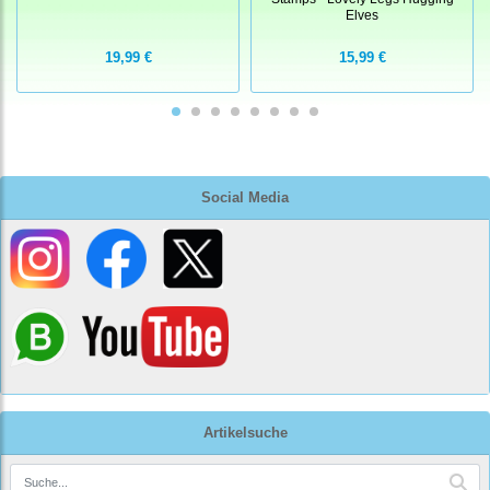
Elves
19,99 €
15,99 €
Social Media
Artikelsuche