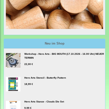
Neu im Shop
Workshop - Hero Arts - BIG MOUTH (17.10.2026 - 16.00 Uhr) NEUER
TERMIN
22,00 €
Hero Arts Stencil - Butterfly Pattern
18,99 €
Hero Arts Stanze - Clouds Die Set
9,99 €