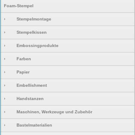
Foam-Stempel
›
Stempelmontage
›
Stempelkissen
›
Embossingprodukte
›
Farben
›
Papier
›
Embellishment
›
Handstanzen
›
Maschinen, Werkzeuge und Zubehör
›
Bastelmaterialien