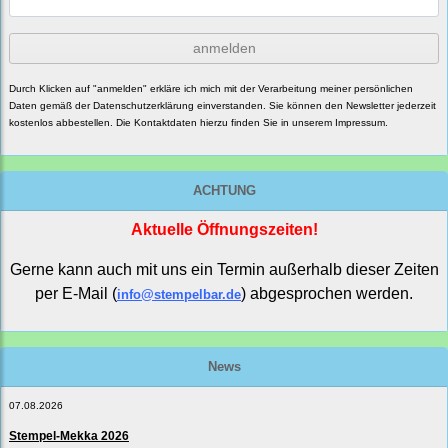
anmelden
Durch Klicken auf "anmelden" erkläre ich mich mit der Verarbeitung meiner persönlichen
Daten gemäß der
Datenschutzerklärung
einverstanden. Sie können den Newsletter jederzeit
kostenlos abbestellen. Die Kontaktdaten hierzu finden Sie in unserem Impressum.
ACHTUNG
Aktuelle Öffnungszeiten!
Gerne kann auch mit uns ein Termin außerhalb dieser Zeiten
per E-Mail (
) abgesprochen werden.
info@stempelbar.de
News
07.08.2026
Stempel-Mekka 2026