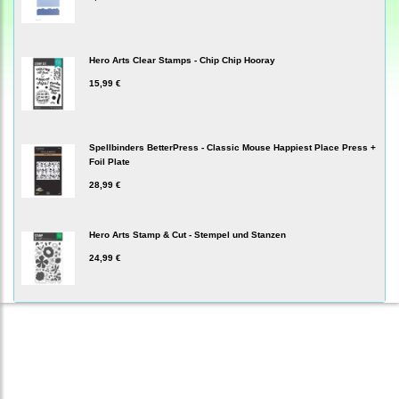
Hero Arts Clear Stamps - Chip Chip Hooray
15,99 €
Spellbinders BetterPress - Classic Mouse Happiest Place Press +
Foil Plate
28,99 €
Hero Arts Stamp & Cut - Stempel und Stanzen
24,99 €