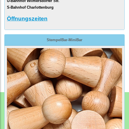
U-Bahnhof Wilmersdorfer Str.
S-Bahnhof Charlottenburg
Öffnungszeiten
StempelBar-MiniBar