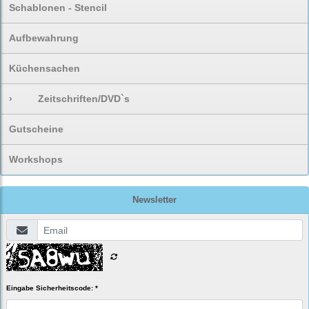
Schablonen - Stencil
Aufbewahrung
Küchensachen
›
Zeitschriften/DVD`s
Gutscheine
Workshops
Newsletter
Eingabe Sicherheitscode: *