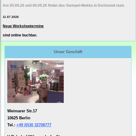
Am 05.09.26 und 06.09.26 findet das Stempel-Mekka in Dortmund statt.
11.07.2026
Neue Workshoptermine
sind online buchbar.
Unser Geschäft
Weimarer Str.17
10625 Berlin
Tel.:
+49 (0)30 32708777