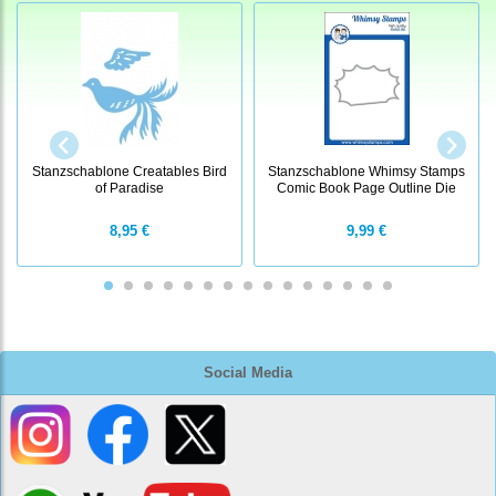
Stanzschablone Creatables Bird
Stanzschablone Whimsy Stamps
of Paradise
Comic Book Page Outline Die
8,95 €
9,99 €
Social Media