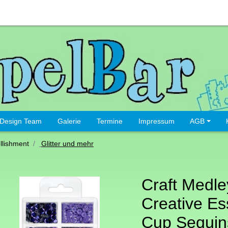
Design Team
Galerie
Termine
Impressum
AGB
lishment
Glitter und mehr
Craft Medl
Creative Es
Cup Sequin