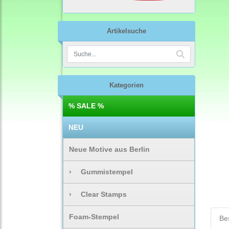
Artikelsuche
Kategorien
% SALE %
NEU
Neue Motive aus Berlin
›
Gummistempel
›
Clear Stamps
Foam-Stempel
Be