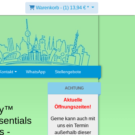
Warenkorb -
(1)
13,94 € *
Kontakt
WhatsApp
Stellengebote
ACHTUNG
Aktuelle
ey™
Öffnungszeiten!
sentials
Gerne kann auch mit
uns ein Termin
s -
außerhalb dieser