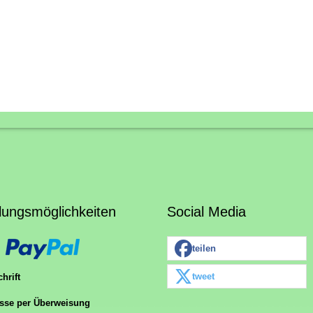
lungsmöglichkeiten
Social Media
teilen
tweet
hrift
sse per Überweisung