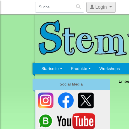
Login
Startseite
Produkte
Workshops
Embel
Social Media