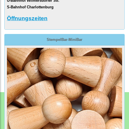
U-Bahnhof Wilmersdorfer Str.
S-Bahnhof Charlottenburg
Öffnungszeiten
StempelBar-MiniBar