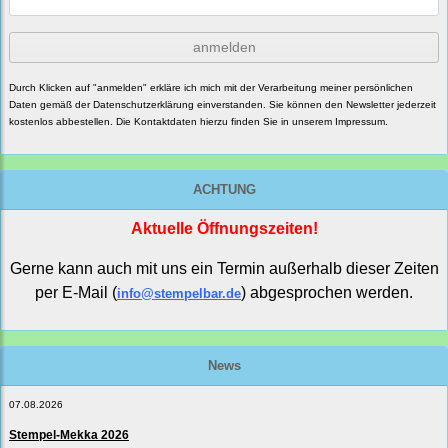
anmelden
Durch Klicken auf "anmelden" erkläre ich mich mit der Verarbeitung meiner persönlichen
Daten gemäß der
Datenschutzerklärung
einverstanden. Sie können den Newsletter jederzeit
kostenlos abbestellen. Die Kontaktdaten hierzu finden Sie in unserem Impressum.
ACHTUNG
Aktuelle Öffnungszeiten!
Gerne kann auch mit uns ein Termin außerhalb dieser Zeiten
per E-Mail (
) abgesprochen werden.
info@stempelbar.de
News
07.08.2026
Stempel-Mekka 2026