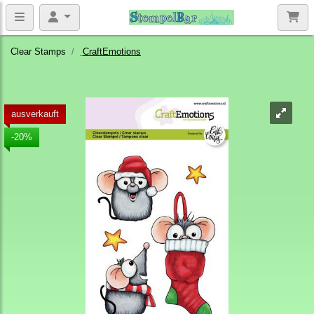
Clear Stamps
CraftEmotions
ausverkauft
-20%