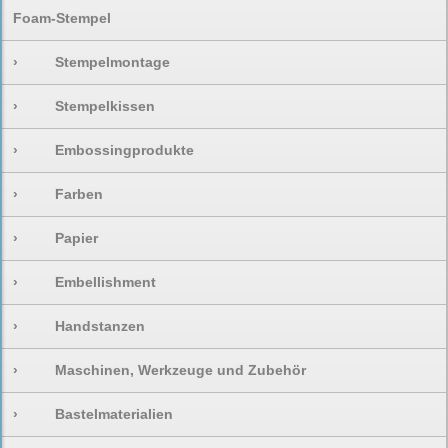
Foam-Stempel
›
Stempelmontage
›
Stempelkissen
›
Embossingprodukte
›
Farben
›
Papier
›
Embellishment
›
Handstanzen
›
Maschinen, Werkzeuge und Zubehör
›
Bastelmaterialien