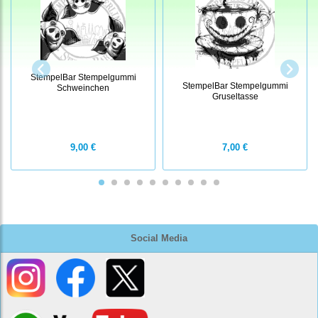
StempelBar Stempelgummi
StempelBar Stempelgummi
Schweinchen
Gruseltasse
9,00 €
7,00 €
Social Media