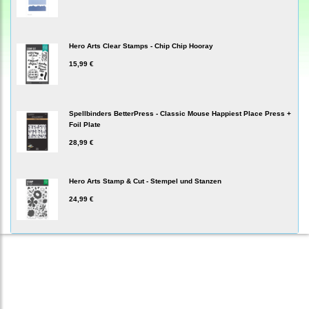
Hero Arts Clear Stamps - Chip Chip Hooray
15,99 €
Spellbinders BetterPress - Classic Mouse Happiest Place Press +
Foil Plate
28,99 €
Hero Arts Stamp & Cut - Stempel und Stanzen
24,99 €