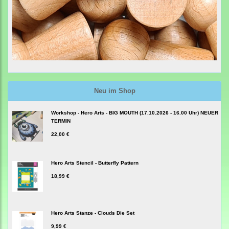
Neu im Shop
Workshop - Hero Arts - BIG MOUTH (17.10.2026 - 16.00 Uhr) NEUER
TERMIN
22,00 €
Hero Arts Stencil - Butterfly Pattern
18,99 €
Hero Arts Stanze - Clouds Die Set
9,99 €