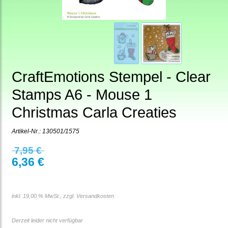
CraftEmotions Stempel - Clear
Stamps A6 - Mouse 1
Christmas Carla Creaties
Artikel-Nr.:
130501/1575
7,95 €
6,36 €
inkl. 19,00 % MwSt., zzgl.
Versandkosten
Derzeit leider nicht verfügbar