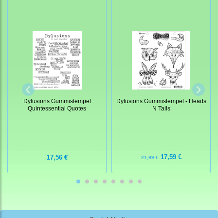
Dylusions Gummistempel - Heads
Dylusions Gummistempel
N Tails
Quintessential Quotes
17,59 €
17,56 €
21,99 €