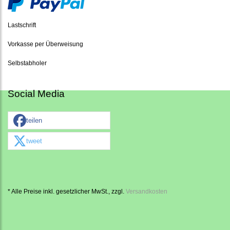
Lastschrift
Vorkasse per Überweisung
Selbstabholer
Social Media
teilen
tweet
* Alle Preise inkl. gesetzlicher MwSt., zzgl.
Versandkosten