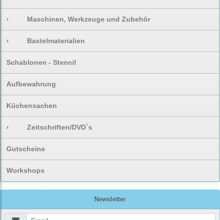
›
Maschinen, Werkzeuge und Zubehör
›
Bastelmaterialien
Schablonen - Stencil
Aufbewahrung
Küchensachen
›
Zeitschriften/DVD`s
Gutscheine
Workshops
Newsletter