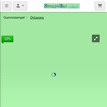
Gummistempel
Dylusions
-10%