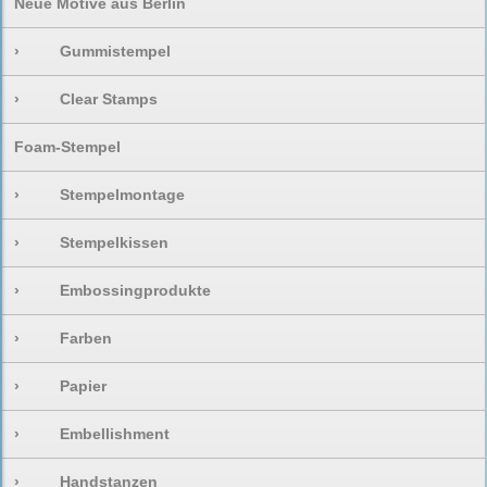
Neue Motive aus Berlin
›
Gummistempel
›
Clear Stamps
Foam-Stempel
›
Stempelmontage
›
Stempelkissen
›
Embossingprodukte
›
Farben
›
Papier
›
Embellishment
›
Handstanzen