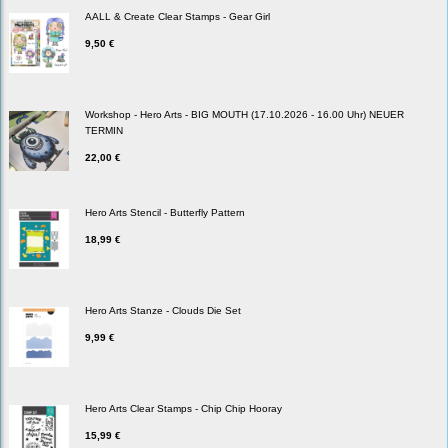
AALL & Create Clear Stamps - Gear Girl
9,50 €
Workshop - Hero Arts - BIG MOUTH (17.10.2026 - 16.00 Uhr) NEUER
TERMIN
22,00 €
Hero Arts Stencil - Butterfly Pattern
18,99 €
Hero Arts Stanze - Clouds Die Set
9,99 €
Hero Arts Clear Stamps - Chip Chip Hooray
15,99 €