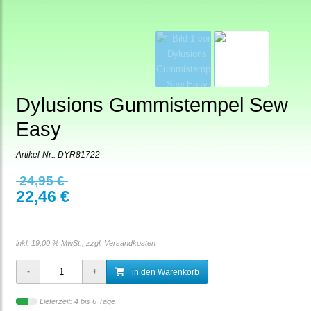
Dylusions Gummistempel Sew
Easy
Artikel-Nr.:
DYR81722
24,95 €
22,46 €
inkl. 19,00 % MwSt., zzgl.
Versandkosten
in den Warenkorb
Lieferzeit: 4 bis 6 Tage