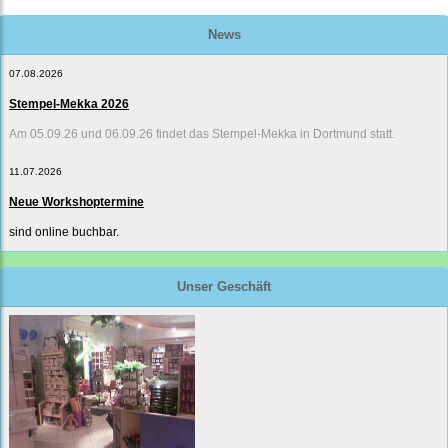
News
07.08.2026
Stempel-Mekka 2026
Am 05.09.26 und 06.09.26 findet das Stempel-Mekka in Dortmund statt.
11.07.2026
Neue Workshoptermine
sind online buchbar.
Unser Geschäft