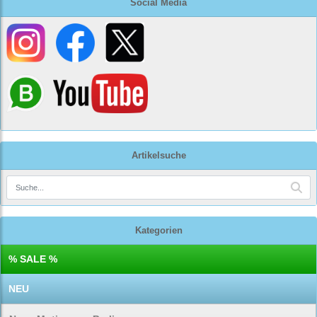
Social Media
Artikelsuche
Kategorien
% SALE %
NEU