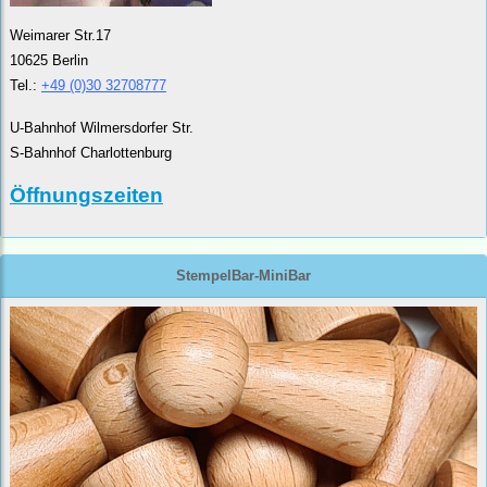
Weimarer Str.17
10625 Berlin
Tel.:
+49 (0)30 32708777
U-Bahnhof Wilmersdorfer Str.
S-Bahnhof Charlottenburg
Öffnungszeiten
StempelBar-MiniBar