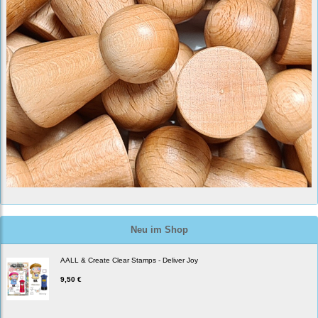
Neu im Shop
AALL & Create Clear Stamps - Deliver Joy
9,50 €