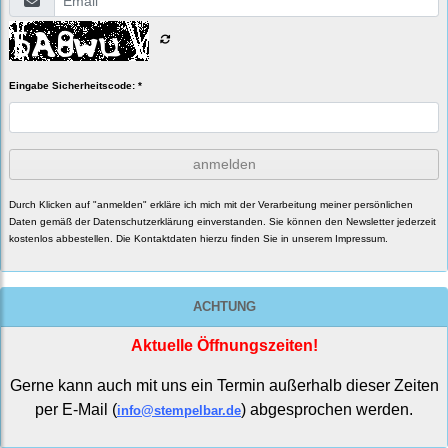
Eingabe Sicherheitscode: *
anmelden
Durch Klicken auf "anmelden" erkläre ich mich mit der Verarbeitung meiner persönlichen
Daten gemäß der
Datenschutzerklärung
einverstanden. Sie können den Newsletter jederzeit
kostenlos abbestellen. Die Kontaktdaten hierzu finden Sie in unserem Impressum.
ACHTUNG
Aktuelle Öffnungszeiten!
Gerne kann auch mit uns ein Termin außerhalb dieser Zeiten
per E-Mail (
) abgesprochen werden.
info@stempelbar.de