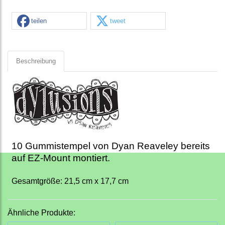
teilen
tweet
Beschreibung
10 Gummistempel von Dyan Reaveley bereits
auf EZ-Mount montiert.
Gesamtgröße: 21,5 cm x 17,7 cm
Ähnliche Produkte: