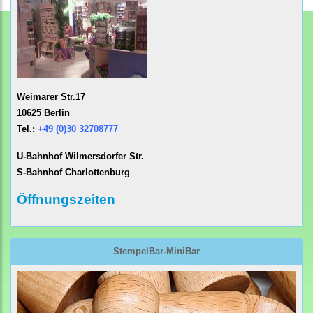
Weimarer Str.17
10625 Berlin
Tel.:
+49 (0)30 32708777
U-Bahnhof Wilmersdorfer Str.
S-Bahnhof Charlottenburg
Öffnungszeiten
StempelBar-MiniBar