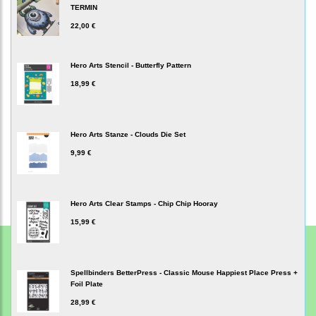
TERMIN
22,00 €
Hero Arts Stencil - Butterfly Pattern
18,99 €
Hero Arts Stanze - Clouds Die Set
9,99 €
Hero Arts Clear Stamps - Chip Chip Hooray
15,99 €
Spellbinders BetterPress - Classic Mouse Happiest Place Press +
Foil Plate
28,99 €