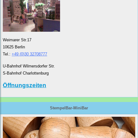
Weimarer Str.17
10625 Berlin
Tel.:
+49 (0)30 32708777
U-Bahnhof Wilmersdorfer Str.
S-Bahnhof Charlottenburg
Öffnungszeiten
StempelBar-MiniBar