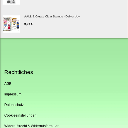
AALL & Create Clear Stamps - Deliver Joy
9,95 €
Rechtliches
AGB
Impressum
Datenschutz
Cookieeinstellungen
Widerrufsrecht & Widerrufsformular