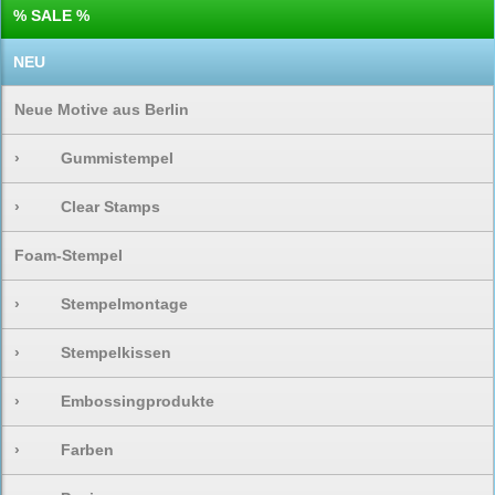
% SALE %
NEU
Neue Motive aus Berlin
›
Gummistempel
›
Clear Stamps
Foam-Stempel
›
Stempelmontage
›
Stempelkissen
›
Embossingprodukte
›
Farben