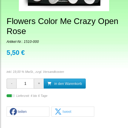
Flowers Color Me Crazy Open
Rose
Artikel-Nr.:
1510-000
5,50 €
inkl. 19,00 % MwSt., zzgl.
Versandkosten
in den Warenkorb
Lieferzeit: 4 bis 6 Tage
teilen
tweet