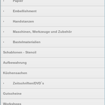
›
Papier
›
Embellishment
›
Handstanzen
›
Maschinen, Werkzeuge und Zubehör
›
Bastelmaterialien
Schablonen - Stencil
Aufbewahrung
Küchensachen
›
Zeitschriften/DVD`s
Gutscheine
Workshops