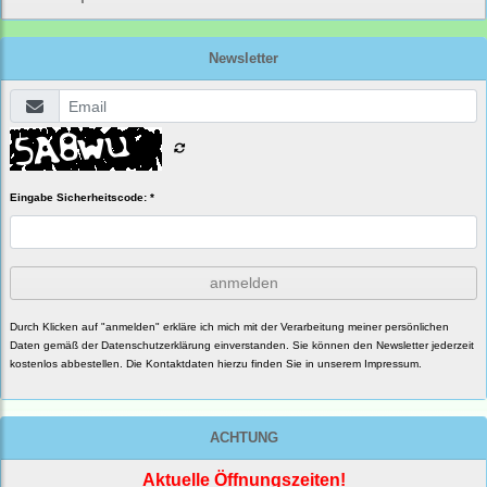
Newsletter
Eingabe Sicherheitscode: *
anmelden
Durch Klicken auf "anmelden" erkläre ich mich mit der Verarbeitung meiner persönlichen
Daten gemäß der
Datenschutzerklärung
einverstanden. Sie können den Newsletter jederzeit
kostenlos abbestellen. Die Kontaktdaten hierzu finden Sie in unserem Impressum.
ACHTUNG
Aktuelle Öffnungszeiten!