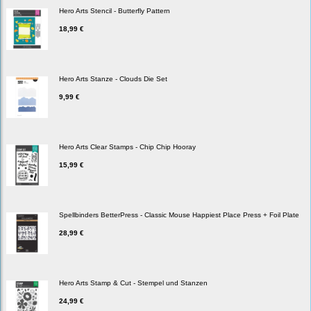
Hero Arts Stencil - Butterfly Pattern
18,99 €
Hero Arts Stanze - Clouds Die Set
9,99 €
Hero Arts Clear Stamps - Chip Chip Hooray
15,99 €
Spellbinders BetterPress - Classic Mouse Happiest Place Press + Foil Plate
28,99 €
Hero Arts Stamp & Cut - Stempel und Stanzen
24,99 €