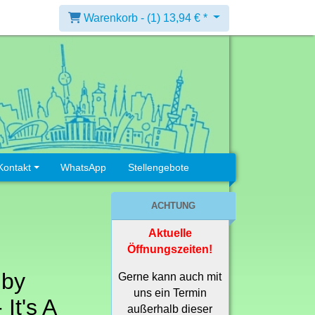
Warenkorb -
(1)
13,94 € *
Kontakt
WhatsApp
Stellengebote
ACHTUNG
Aktuelle
e
Öffnungszeiten!
 by
Gerne kann auch mit
uns ein Termin
It's A
außerhalb dieser