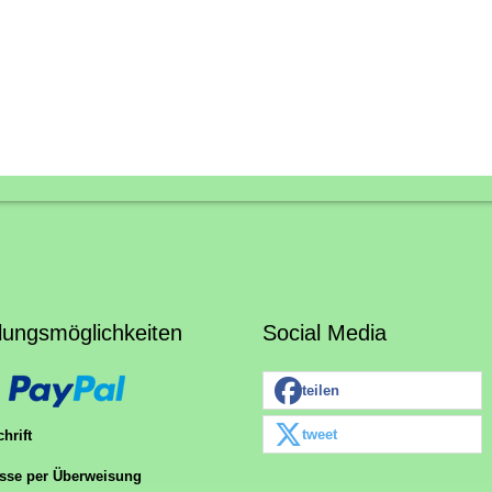
lungsmöglichkeiten
Social Media
teilen
tweet
hrift
sse per Überweisung