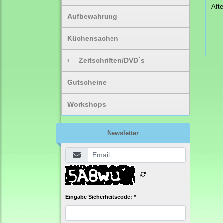
Aft
Aufbewahrung
Küchensachen
›
Zeitschriften/DVD`s
Gutscheine
Workshops
Newsletter
Eingabe Sicherheitscode: *