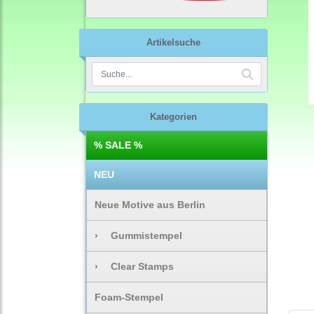
Artikelsuche
Kategorien
% SALE %
NEU
Neue Motive aus Berlin
›
Gummistempel
›
Clear Stamps
Foam-Stempel