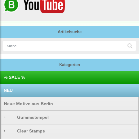
Artikelsuche
Kategorien
% SALE %
NEU
Neue Motive aus Berlin
›
Gummistempel
›
Clear Stamps