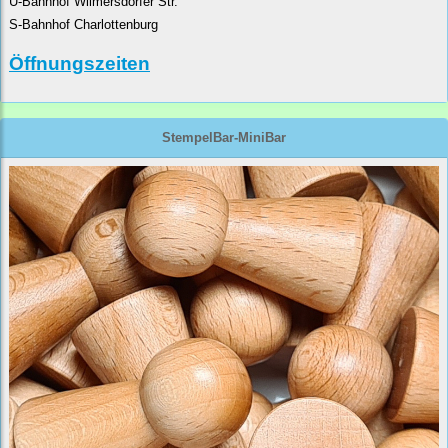
U-Bahnhof Wilmersdorfer Str.
S-Bahnhof Charlottenburg
Öffnungszeiten
StempelBar-MiniBar