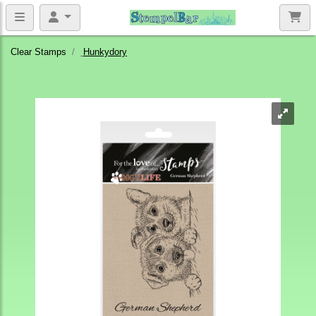
Clear Stamps
Hunkydory