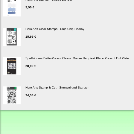
9,99 €
Hero Arts Clear Stamps - Chip Chip Hooray
15,99 €
Spellbinders BetterPress - Classic Mouse Happiest Place Press + Foil Plate
28,99 €
Hero Arts Stamp & Cut - Stempel und Stanzen
24,99 €