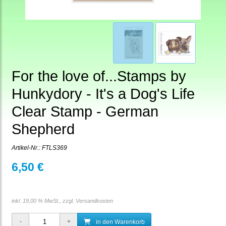
For the love of...Stamps by
Hunkydory - It's a Dog's Life
Clear Stamp - German
Shepherd
Artikel-Nr.:
FTLS369
6,50 €
inkl. 19,00 % MwSt., zzgl.
Versandkosten
in den Warenkorb