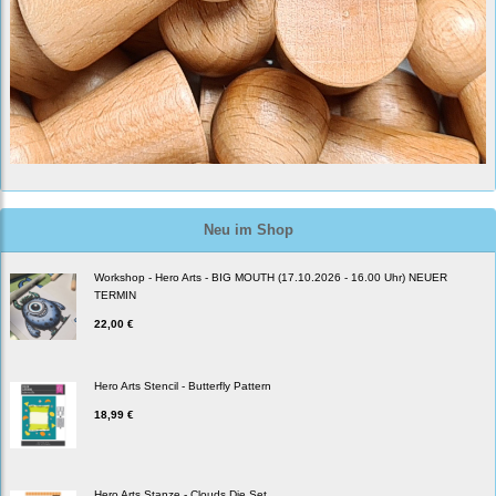
Neu im Shop
Workshop - Hero Arts - BIG MOUTH (17.10.2026 - 16.00 Uhr) NEUER
TERMIN
22,00 €
Hero Arts Stencil - Butterfly Pattern
18,99 €
Hero Arts Stanze - Clouds Die Set