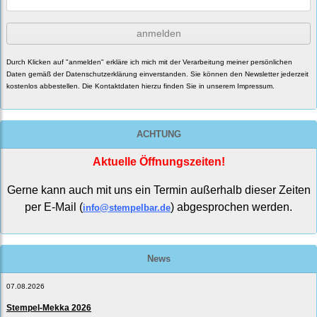
anmelden
Durch Klicken auf "anmelden" erkläre ich mich mit der Verarbeitung meiner persönlichen
Daten gemäß der
Datenschutzerklärung
einverstanden. Sie können den Newsletter jederzeit
kostenlos abbestellen. Die Kontaktdaten hierzu finden Sie in unserem Impressum.
ACHTUNG
Aktuelle Öffnungszeiten!
Gerne kann auch mit uns ein Termin außerhalb dieser Zeiten
per E-Mail (
) abgesprochen werden.
info@stempelbar.de
News
07.08.2026
Stempel-Mekka 2026