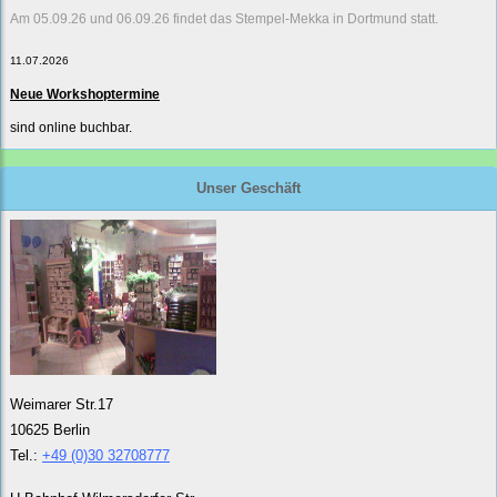
Am 05.09.26 und 06.09.26 findet das Stempel-Mekka in Dortmund statt.
11.07.2026
Neue Workshoptermine
sind online buchbar.
Unser Geschäft
Weimarer Str.17
10625 Berlin
Tel.:
+49 (0)30 32708777