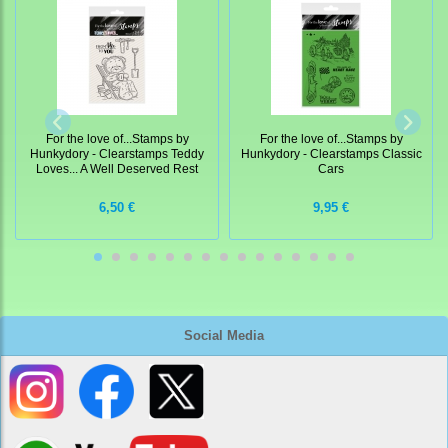
For the love of...Stamps by
For the love of...Stamps by
Hunkydory - Clearstamps Teddy
Hunkydory - Clearstamps Classic
Loves... A Well Deserved Rest
Cars
6,50 €
9,95 €
Social Media