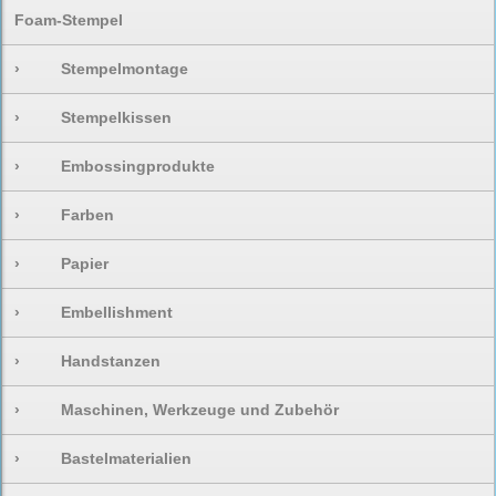
Foam-Stempel
›
Stempelmontage
›
Stempelkissen
›
Embossingprodukte
›
Farben
›
Papier
›
Embellishment
›
Handstanzen
›
Maschinen, Werkzeuge und Zubehör
›
Bastelmaterialien