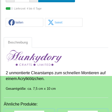
Lieferzeit: 4 bis 6 Tage
teilen
tweet
Beschreibung
2 unmontierte Clearstamps zum schnellen Montieren auf
einem Acrylklötzchen.
Gesamtgröße: ca. 7,5 cm x 10 cm
Ähnliche Produkte: