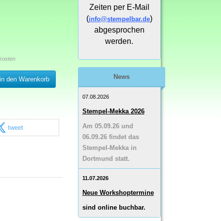
Zeiten per E-Mail
(
)
info@stempelbar.de
abgesprochen
werden.
kosten
News
in den Warenkorb
07.08.2026
Stempel-Mekka 2026
Am 05.09.26 und
tweet
06.09.26 findet das
Stempel-Mekka in
Dortmund statt.
11.07.2026
Neue Workshoptermine
sind online buchbar.