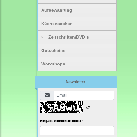
Aufbewahrung
Küchensachen
›
Zeitschriften/DVD`s
Gutscheine
Workshops
Newsletter
Eingabe Sicherheitscode: *