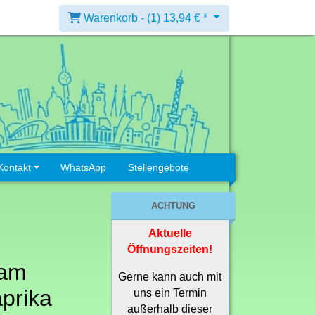
Warenkorb -
(1)
13,94 € *
Kontakt
WhatsApp
Stellengebote
ACHTUNG
Aktuelle
Öffnungszeiten!
lam
Gerne kann auch mit
prika
uns ein Termin
außerhalb dieser