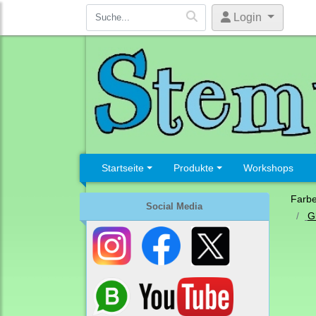
Login
Startseite
Produkte
Workshops
Farb
Social Media
G