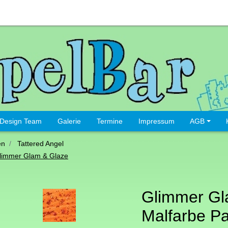
Design Team
Galerie
Termine
Impressum
AGB
en
Tattered Angel
limmer Glam & Glaze
Glimmer G
Malfarbe Pa