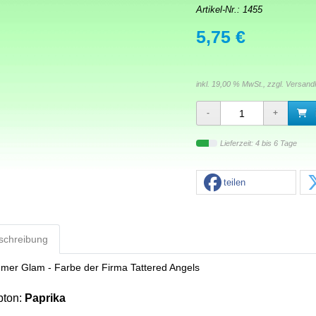
Artikel-Nr.:
1455
5,75 €
inkl. 19,00 % MwSt., zzgl.
Versand
Lieferzeit: 4 bis 6 Tage
teilen
schreibung
mer Glam - Farbe der Firma Tattered Angels
bton:
Paprika