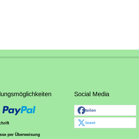
lungsmöglichkeiten
Social Media
teilen
tweet
hrift
sse per Überweisung