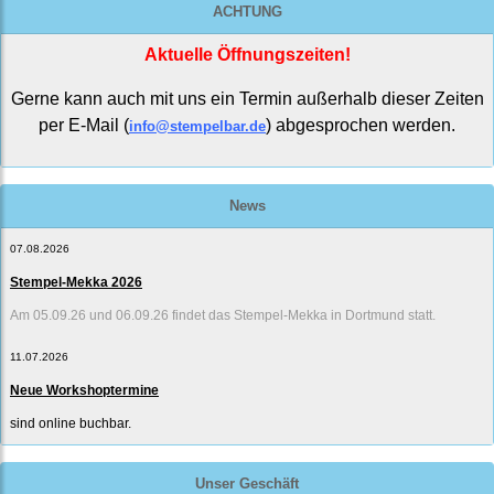
ACHTUNG
Aktuelle Öffnungszeiten!
Gerne kann auch mit uns ein Termin außerhalb dieser Zeiten
per E-Mail (
) abgesprochen werden.
info@stempelbar.de
News
07.08.2026
Stempel-Mekka 2026
Am 05.09.26 und 06.09.26 findet das Stempel-Mekka in Dortmund statt.
11.07.2026
Neue Workshoptermine
sind online buchbar.
Unser Geschäft