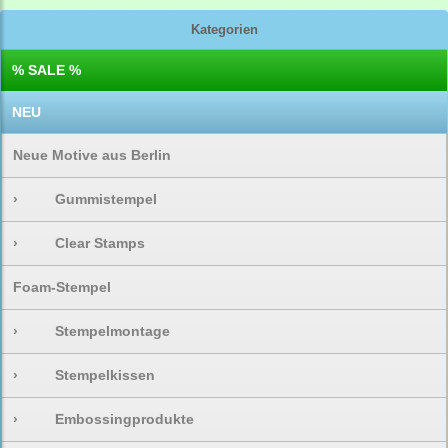
Kategorien
% SALE %
NEU
Neue Motive aus Berlin
›
Gummistempel
›
Clear Stamps
Foam-Stempel
›
Stempelmontage
›
Stempelkissen
›
Embossingprodukte