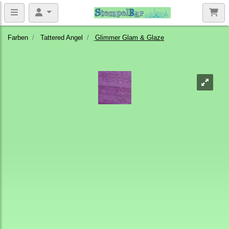
Farben
Tattered Angel
Glimmer Glam & Glaze