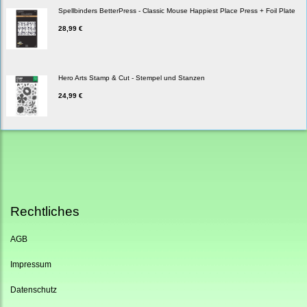
Spellbinders BetterPress - Classic Mouse Happiest Place Press + Foil Plate
28,99 €
Hero Arts Stamp & Cut - Stempel und Stanzen
24,99 €
Rechtliches
AGB
Impressum
Datenschutz