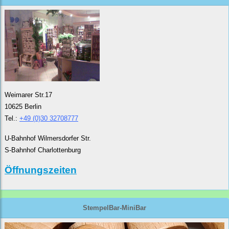
Weimarer Str.17
10625 Berlin
Tel.:
+49 (0)30 32708777
U-Bahnhof Wilmersdorfer Str.
S-Bahnhof Charlottenburg
Öffnungszeiten
StempelBar-MiniBar