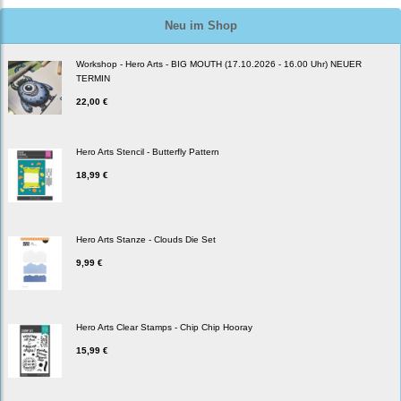
Neu im Shop
Workshop - Hero Arts - BIG MOUTH (17.10.2026 - 16.00 Uhr) NEUER
TERMIN
22,00 €
Hero Arts Stencil - Butterfly Pattern
18,99 €
Hero Arts Stanze - Clouds Die Set
9,99 €
Hero Arts Clear Stamps - Chip Chip Hooray
15,99 €