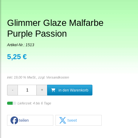
Glimmer Glaze Malfarbe
Purple Passion
Artikel-Nr.:
1513
5,25 €
inkl. 19,00 % MwSt., zzgl.
Versandkosten
in den Warenkorb
Lieferzeit: 4 bis 6 Tage
teilen
tweet