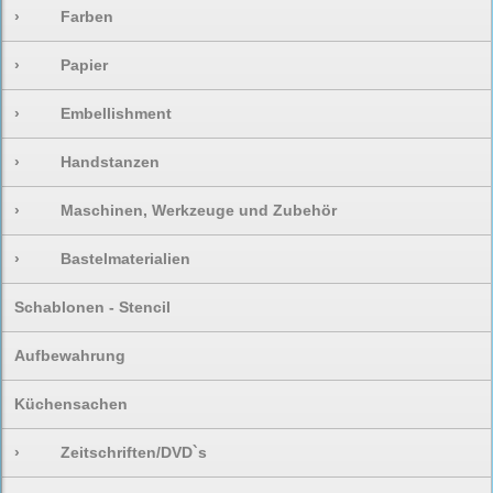
›
Farben
›
Papier
›
Embellishment
›
Handstanzen
›
Maschinen, Werkzeuge und Zubehör
›
Bastelmaterialien
Schablonen - Stencil
Aufbewahrung
Küchensachen
›
Zeitschriften/DVD`s