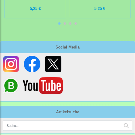
5,25 €
5,25 €
Social Media
Artikelsuche