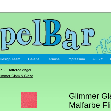
Design Team
Galerie
Termine
Impressum
AGB
en
Tattered Angel
limmer Glam & Glaze
Glimmer Gl
Malfarbe Fli