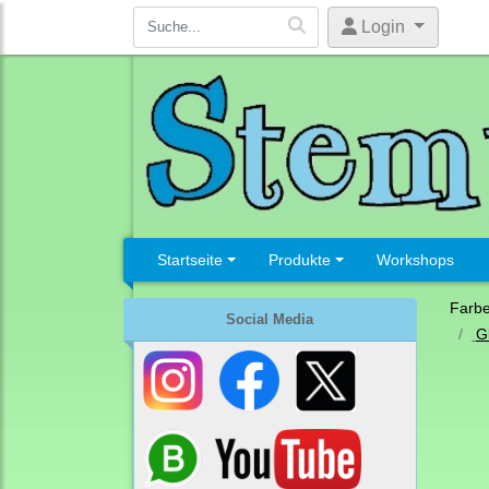
Login
Startseite
Produkte
Workshops
Farb
Social Media
G