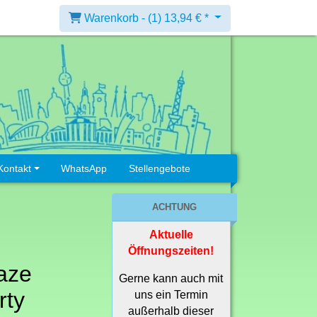
Warenkorb -
(1)
13,94 € *
Kontakt
WhatsApp
Stellengebote
ACHTUNG
Aktuelle
Öffnungszeiten!
aze
Gerne kann auch mit
rty
uns ein Termin
außerhalb dieser