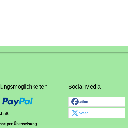
lungsmöglichkeiten
Social Media
teilen
tweet
hrift
sse per Überweisung