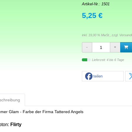
Artikel-Nr.:
1501
5,25 €
inkl. 19,00 % MwSt., zzgl.
Versand
Lieferzeit: 4 bis 6 Tage
teilen
schreibung
mer Glam - Farbe der Firma Tattered Angels
bton:
Flirty