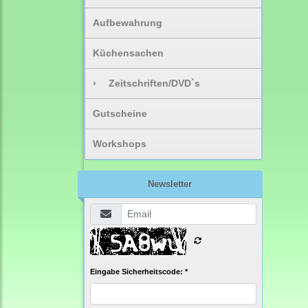
Aufbewahrung
Küchensachen
›
Zeitschriften/DVD`s
Gutscheine
Workshops
Newsletter
Eingabe Sicherheitscode: *