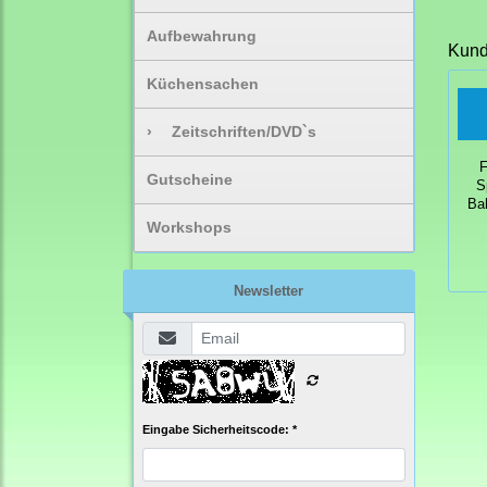
Aufbewahrung
Kunde
Küchensachen
›
Zeitschriften/DVD`s
F
Gutscheine
S
Ba
Workshops
Newsletter
Eingabe Sicherheitscode: *