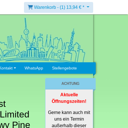
Warenkorb -
(1)
13,94 € *
Kontakt
WhatsApp
Stellengebote
ACHTUNG
Aktuelle
st
Öffnungszeiten!
Limited
Gerne kann auch mit
uns ein Termin
wy Pine
außerhalb dieser