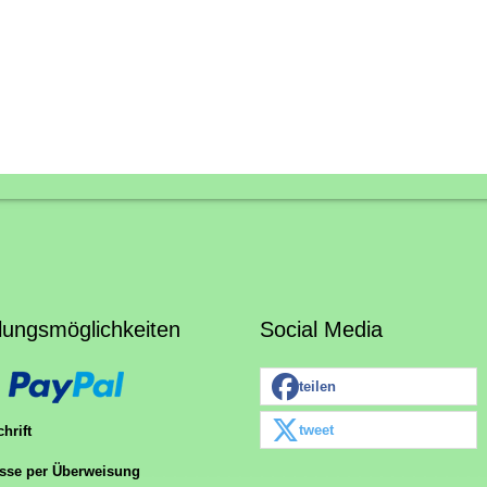
lungsmöglichkeiten
Social Media
teilen
tweet
hrift
sse per Überweisung