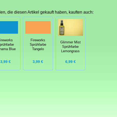
n, die diesen Artikel gekauft haben, kauften auch:
ireworks
Fireworks
Glimmer Mist
prühfarbe
Sprühfarbe
Sprühfarbe
hama Blue
Tangelo
Lemongrass
3,99 €
3,99 €
6,99 €