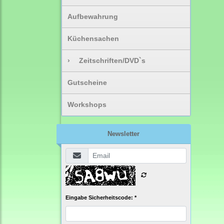
Aufbewahrung
Küchensachen
›
Zeitschriften/DVD`s
Gutscheine
Workshops
Newsletter
Eingabe Sicherheitscode: *