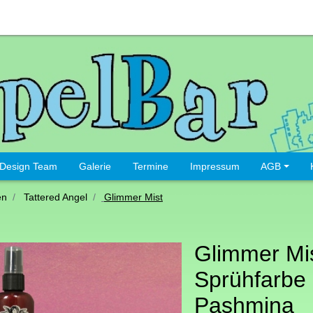
Design Team
Galerie
Termine
Impressum
AGB
en
Tattered Angel
Glimmer Mist
Glimmer Mi
Sprühfarbe
Pashmina