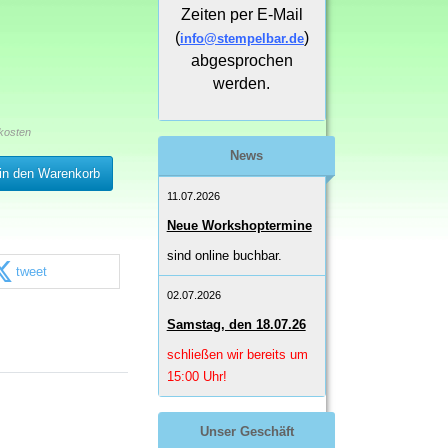
Zeiten per E-Mail
(
)
info@stempelbar.de
abgesprochen
werden.
kosten
News
in den Warenkorb
11.07.2026
Neue Workshoptermine
sind online buchbar.
tweet
02.07.2026
Samstag, den 18.07.26
schließen wir bereits um
15:00 Uhr!
Unser Geschäft