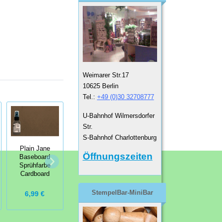
Weimarer Str.17
10625 Berlin
Tel.:
+49 (0)30 32708777
U-Bahnhof Wilmersdorfer
Str.
S-Bahnhof Charlottenburg
Plain Jane
Plain Jane
Glimmer Mist
Öffnungszeiten
Baseboard
Baseboard
Sprühfarbe
Sprühfarbe
Sprühfarbe
Indian Corn
Cardboard
Gravel
StempelBar-MiniBar
6,99 €
6,99 €
6,99 €