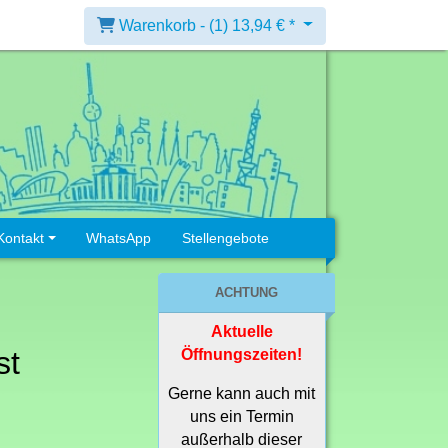
Warenkorb -
(1)
13,94 € *
Kontakt
WhatsApp
Stellengebote
ACHTUNG
Aktuelle
st
Öffnungszeiten!
Gerne kann auch mit
uns ein Termin
außerhalb dieser