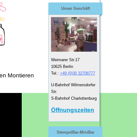
Unser Geschäft
Weimarer Str.17
10625 Berlin
Tel.:
+49 (0)30 32708777
en Montieren
U-Bahnhof Wilmersdorfer
Str.
S-Bahnhof Charlottenburg
Öffnungszeiten
StempelBar-MiniBar