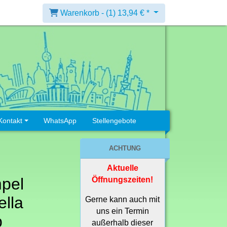
Warenkorb -
(1)
13,94 € *
Kontakt
WhatsApp
Stellengebote
ACHTUNG
Aktuelle
pel
Öffnungszeiten!
lla
Gerne kann auch mit
uns ein Termin
p
außerhalb dieser