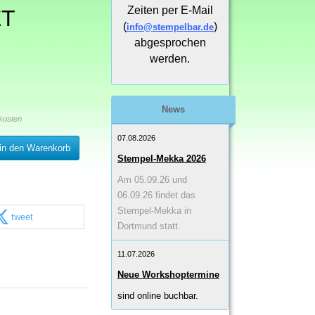
Zeiten per E-Mail
ET
(
)
info@stempelbar.de
abgesprochen
werden.
News
kosten
07.08.2026
in den Warenkorb
Stempel-Mekka 2026
Am 05.09.26 und
06.09.26 findet das
Stempel-Mekka in
tweet
Dortmund statt.
11.07.2026
Neue Workshoptermine
sind online buchbar.