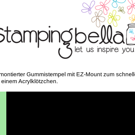
montierter Gummistempel mit EZ-Mount zum schnell
 einem Acrylklötzchen.