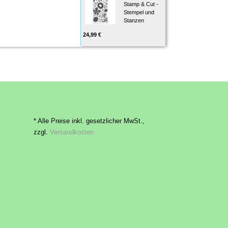
Stamp & Cut -
Stempel und
Stanzen
24,99 €
* Alle Preise inkl. gesetzlicher MwSt.,
zzgl.
Versandkosten