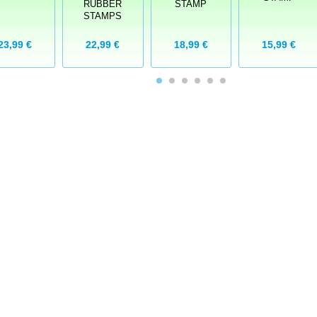
RUBBER
STAMP
STAMPS
23,99 €
22,99 €
18,99 €
15,99 €