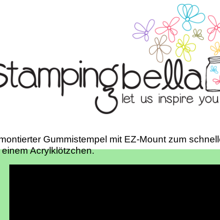
montierter Gummistempel mit EZ-Mount zum schnell
 einem Acrylklötzchen.