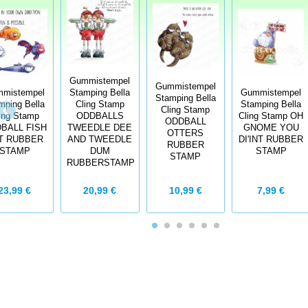
Gummistempel
Gummistempel
mistempel
Stamping Bella
Gummistempel
Stamping Bella
mping Bella
Cling Stamp
Stamping Bella
Cling Stamp
ing Stamp
ODDBALLS
Cling Stamp OH
ODDBALL
BALL FISH
TWEEDLE DEE
GNOME YOU
OTTERS
T RUBBER
AND TWEEDLE
DI'INT RUBBER
RUBBER
STAMP
DUM
STAMP
STAMP
RUBBERSTAMP
23,99 €
20,99 €
10,99 €
7,99 €