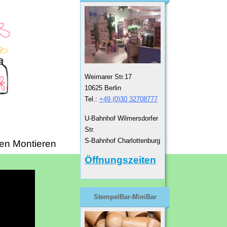
Weimarer Str.17
10625 Berlin
Tel.:
+49 (0)30 32708777
U-Bahnhof Wilmersdorfer
Str.
S-Bahnhof Charlottenburg
en Montieren
Öffnungszeiten
StempelBar-MiniBar