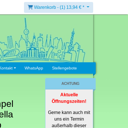
Warenkorb -
(1)
13,94 € *
Kontakt
WhatsApp
Stellengebote
ACHTUNG
Aktuelle
pel
Öffnungszeiten!
lla
Gerne kann auch mit
uns ein Termin
p
außerhalb dieser