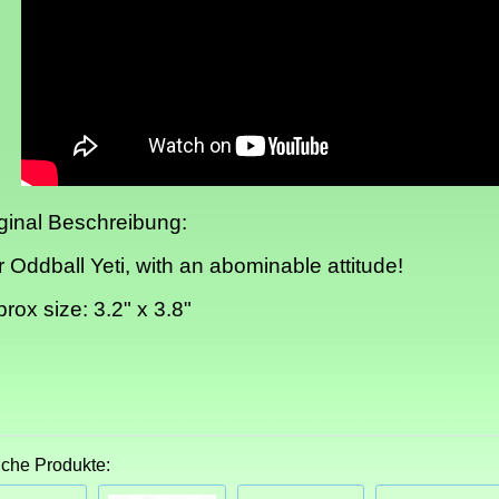
ginal Beschreibung:
 Oddball Yeti, with an abominable attitude!
rox size: 3.2" x 3.8"
iche Produkte: