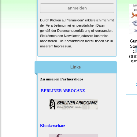
anmelden
Durch Klicken auf "anmelden" erkläre ich mich mit
der Verarbeitung meiner persönlichen Daten
gemäß der
Datenschutzerklärung
einverstanden.
Sie können den Newsletter jederzeit kostenlos
abbestellen. Die Kontaktdaten hierzu finden Sie in
Gum
unserem Impressum.
Sta
Cl
ODD
SE
Links
Zu unseren Partnershops
BERLINER ARROGANZ
Klunkerschatz