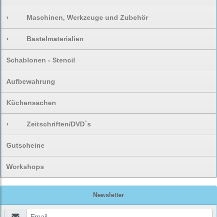
›
Maschinen, Werkzeuge und Zubehör
›
Bastelmaterialien
Schablonen - Stencil
Aufbewahrung
Küchensachen
›
Zeitschriften/DVD`s
Gutscheine
Workshops
Newsletter