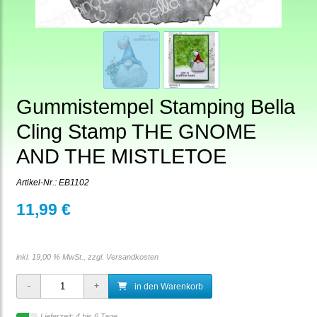
Gummistempel Stamping Bella
Cling Stamp THE GNOME
AND THE MISTLETOE
Artikel-Nr.:
EB1102
11,99 €
inkl. 19,00 % MwSt., zzgl.
Versandkosten
in den Warenkorb
Lieferzeit: 4 bis 6 Tage