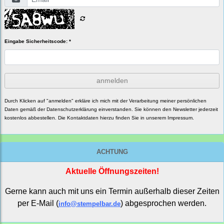
Eingabe Sicherheitscode: *
anmelden
Durch Klicken auf "anmelden" erkläre ich mich mit der Verarbeitung meiner persönlichen
Daten gemäß der
Datenschutzerklärung
einverstanden. Sie können den Newsletter jederzeit
kostenlos abbestellen. Die Kontaktdaten hierzu finden Sie in unserem Impressum.
ACHTUNG
Aktuelle Öffnungszeiten!
Gerne kann auch mit uns ein Termin außerhalb dieser Zeiten
per E-Mail (
) abgesprochen werden.
info@stempelbar.de