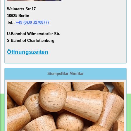
Weimarer Str.17
10625 Berlin
Tel.:
+49 (0)30 32708777
U-Bahnhof Wilmersdorfer Str.
S-Bahnhof Charlottenburg
Öffnungszeiten
StempelBar-MiniBar