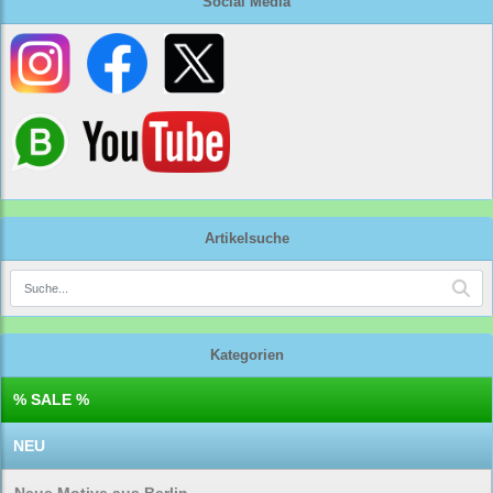
Social Media
Artikelsuche
Kategorien
% SALE %
NEU