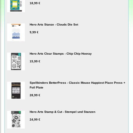
18,99 €
Hero Arts Stanze - Clouds Die Set
9,99 €
Hero Arts Clear Stamps - Chip Chip Hooray
15,99 €
Spellbinders BetterPress - Classic Mouse Happiest Place Press +
Foil Plate
28,99 €
Hero Arts Stamp & Cut - Stempel und Stanzen
24,99 €