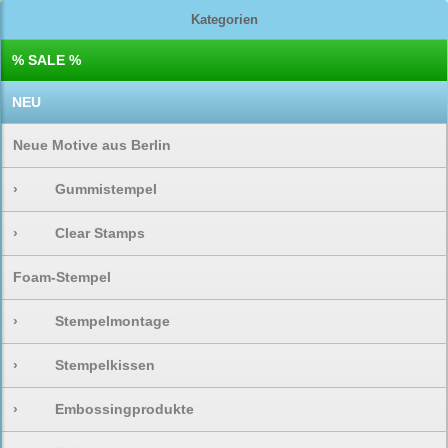
Kategorien
% SALE %
NEU
Neue Motive aus Berlin
›
Gummistempel
›
Clear Stamps
Foam-Stempel
›
Stempelmontage
›
Stempelkissen
›
Embossingprodukte