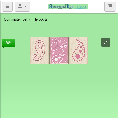
Gummistempel
Hero Arts
-20%