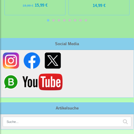
15,99 €
14,99 €
19,99 €
Social Media
Artikelsuche