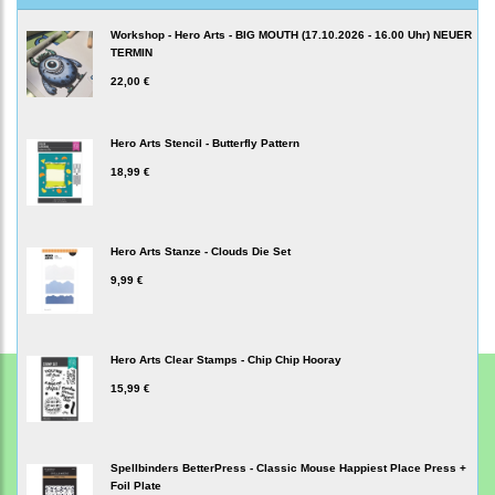
Workshop - Hero Arts - BIG MOUTH (17.10.2026 - 16.00 Uhr) NEUER
TERMIN
22,00 €
Hero Arts Stencil - Butterfly Pattern
18,99 €
Hero Arts Stanze - Clouds Die Set
9,99 €
Hero Arts Clear Stamps - Chip Chip Hooray
15,99 €
Spellbinders BetterPress - Classic Mouse Happiest Place Press +
Foil Plate