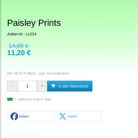
Paisley Prints
Artikel-Nr.:
LL054
14,00 €
11,20 €
inkl. 19,00 % MwSt., zzgl.
Versandkosten
in den Warenkorb
Lieferzeit: 4 bis 6 Tage
teilen
tweet