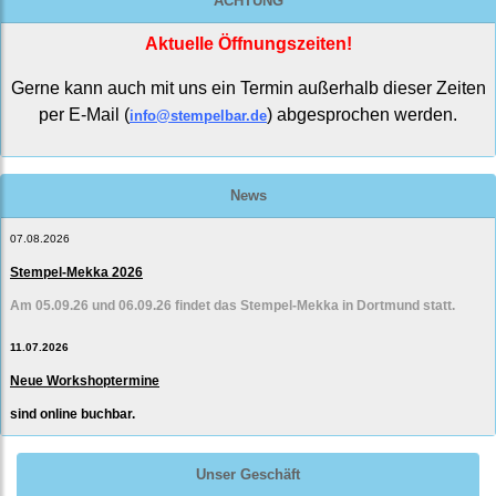
ACHTUNG
Aktuelle Öffnungszeiten!
Gerne kann auch mit uns ein Termin außerhalb dieser Zeiten
per E-Mail (
) abgesprochen werden.
info@stempelbar.de
News
07.08.2026
Stempel-Mekka 2026
Am 05.09.26 und 06.09.26 findet das Stempel-Mekka in Dortmund statt.
11.07.2026
Neue Workshoptermine
sind online buchbar.
Unser Geschäft