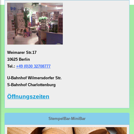
Weimarer Str.17
10625 Berlin
Tel.:
+49 (0)30 32708777
U-Bahnhof Wilmersdorfer Str.
S-Bahnhof Charlottenburg
Öffnungszeiten
StempelBar-MiniBar