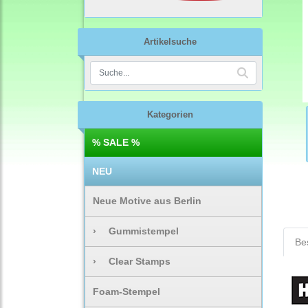
Artikelsuche
Kategorien
% SALE %
NEU
Neue Motive aus Berlin
›
Gummistempel
Be
›
Clear Stamps
Foam-Stempel