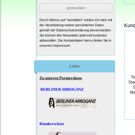
anmelden
Durch Klicken auf "anmelden" erkläre ich mich mit
Kunde
der Verarbeitung meiner persönlichen Daten
gemäß der
Datenschutzerklärung
einverstanden.
Sie können den Newsletter jederzeit kostenlos
abbestellen. Die Kontaktdaten hierzu finden Sie in
unserem Impressum.
Links
S
Zu unseren Partnershops
Ste
S
BERLINER ARROGANZ
Mä
Klunkerschatz