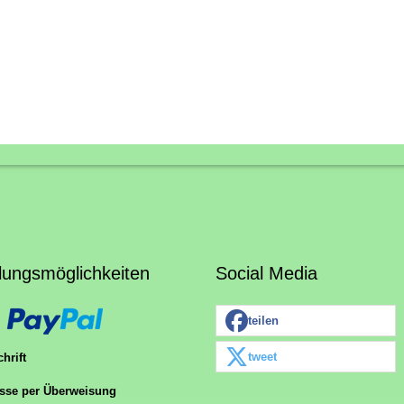
lungsmöglichkeiten
Social Media
teilen
tweet
hrift
sse per Überweisung