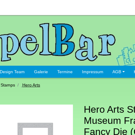
Design Team
Galerie
Termine
Impressum
AGB
 Stamps
Hero Arts
Hero Arts S
Museum F
Fancy Die (