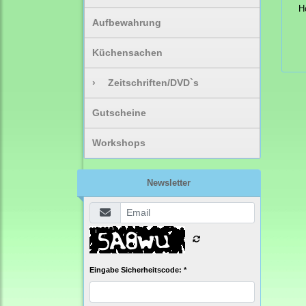
H
Aufbewahrung
Küchensachen
›
Zeitschriften/DVD`s
Gutscheine
Workshops
Newsletter
Eingabe Sicherheitscode: *