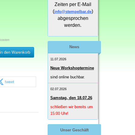
Zeiten per E-Mail
(
)
info@stempelbar.de
abgesprochen
werden.
kosten
News
in den Warenkorb
11.07.2026
Neue Workshoptermine
sind online buchbar.
tweet
02.07.2026
Samstag, den 18.07.26
schließen wir bereits um
15:00 Uhr!
Unser Geschäft