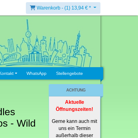
Warenkorb -
(1)
13,94 € *
Kontakt
WhatsApp
Stellengebote
ACHTUNG
Aktuelle
dles
Öffnungszeiten!
s - Wild
Gerne kann auch mit
uns ein Termin
außerhalb dieser