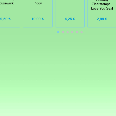
ousework
Piggy
Clearstamps I
Love You Seal
9,50 €
10,00 €
4,25 €
2,99 €