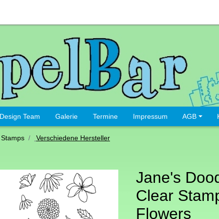
Design Team
Galerie
Termine
Impressum
AGB
 Stamps
Verschiedene Hersteller
Jane's Doo
Clear Stamp
Flowers