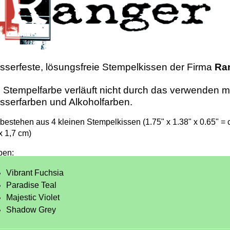
serfeste, lösungsfreie Stempelkissen der Firma
Ra
 Stempelfarbe verläuft nicht durch das verwenden m
serfarben und Alkoholfarben.
 bestehen aus 4 kleinen Stempelkissen (1.75" x 1.38" x 0.65" = c
x 1,7 cm)
ben:
Vibrant Fuchsia
Paradise Teal
Majestic Violet
Shadow Grey