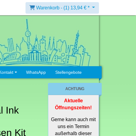
Warenkorb -
(1)
13,94 € *
Kontakt
WhatsApp
Stellengebote
ACHTUNG
Aktuelle
l Ink
Öffnungszeiten!
Gerne kann auch mit
uns ein Termin
en Kit
außerhalb dieser