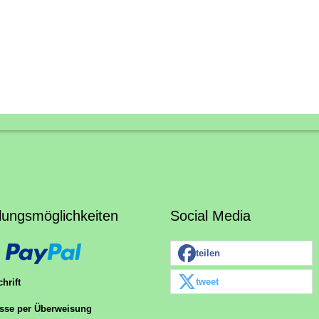
lungsmöglichkeiten
Social Media
teilen
tweet
hrift
sse per Überweisung