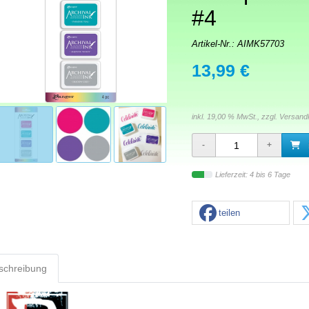
#4
Artikel-Nr.:
AIMK57703
13,99 €
inkl. 19,00 % MwSt., zzgl.
Versand
Lieferzeit: 4 bis 6 Tage
teilen
schreibung