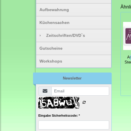
Ähnl
Aufbewahrung
Küchensachen
›
Zeitschriften/DVD`s
Gutscheine
Ar
Workshops
Ste
Newsletter
Eingabe Sicherheitscode: *