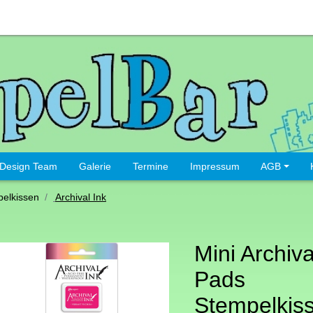
Design Team
Galerie
Termine
Impressum
AGB
elkissen
Archival Ink
Mini Archiva
Pads
Stempelkiss