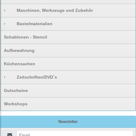
›
Maschinen, Werkzeuge und Zubehör
›
Bastelmaterialien
Schablonen - Stencil
Aufbewahrung
Küchensachen
›
Zeitschriften/DVD`s
Gutscheine
Workshops
Newsletter