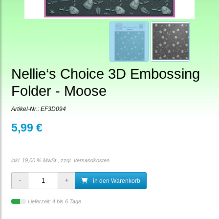
Nellie‘s Choice 3D Embossing
Folder - Moose
Artikel-Nr.:
EF3D094
5,99 €
inkl. 19,00 % MwSt., zzgl.
Versandkosten
in den Warenkorb
Lieferzeit: 4 bis 6 Tage