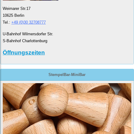
Weimarer Str.17
10625 Berlin
Tel.:
+49 (0)30 32708777
U-Bahnhof Wilmersdorfer Str.
S-Bahnhof Charlottenburg
Öffnungszeiten
StempelBar-MiniBar