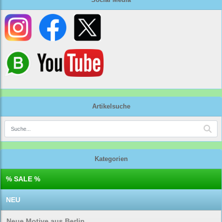
Artikelsuche
Kategorien
% SALE %
NEU
Neue Motive aus Berlin