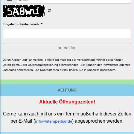
Eingabe Sicherheitscode: *
anmelden
Durch Klicken auf "anmelden" erkläre ich mich mit der Verarbeitung meiner persönlichen
Daten gemäß der
Datenschutzerklärung
einverstanden. Sie können den Newsletter jederzeit
kostenlos abbestellen. Die Kontaktdaten hierzu finden Sie in unserem Impressum.
ACHTUNG
Aktuelle Öffnungszeiten!
Gerne kann auch mit uns ein Termin außerhalb dieser Zeiten
per E-Mail (
) abgesprochen werden.
info@stempelbar.de