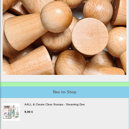
Neu im Shop
AALL & Create Clear Stamps - Steaming Dee
9,95 €