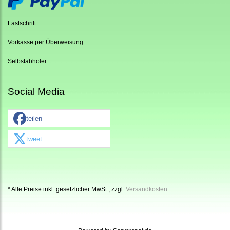
Lastschrift
Vorkasse per Überweisung
Selbstabholer
Social Media
teilen
tweet
* Alle Preise inkl. gesetzlicher MwSt., zzgl.
Versandkosten