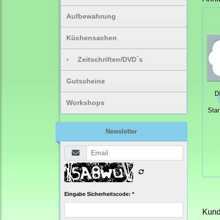
Aufbewahrung
Küchensachen
›
Zeitschriften/DVD`s
Gutscheine
D
Workshops
Sta
Newsletter
Eingabe Sicherheitscode: *
Kunde