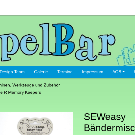
Design Team
Galerie
Termine
Impressum
AGB
hinen, Werkzeuge und Zubehör
e R Memory Keepers
SEWeasy
Bändermis