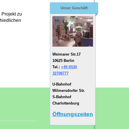
Unser Geschäft
 Projekt zu
chiedlichen
Weimarer Str.17
10625 Berlin
Tel.:
+49 (0)30
32708777
U-Bahnhof
Wilmersdorfer Str.
S-Bahnhof
Charlottenburg
Öffnungszeiten