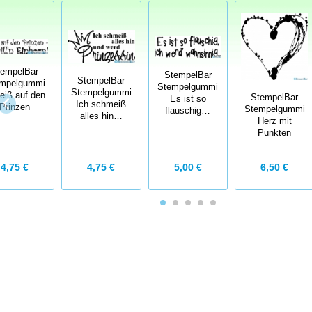
tempelBar
StempelBar
StempelBar
mpelgummi
Stempelgummi
Stempelgummi
eiß auf den
StempelBar
Es ist so
Ich schmeiß
Prinzen
Stempelgummi
flauschig…
alles hin…
Herz mit
Punkten
4,75 €
4,75 €
5,00 €
6,50 €