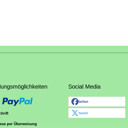
lungsmöglichkeiten
Social Media
teilen
tweet
hrift
sse per Überweisung