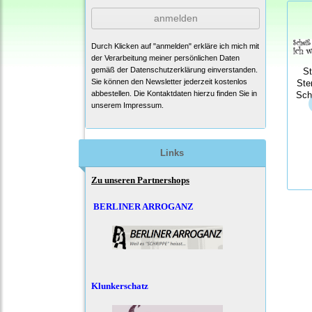
anmelden
Durch Klicken auf "anmelden" erkläre ich mich mit
der Verarbeitung meiner persönlichen Daten
gemäß der
Datenschutzerklärung
einverstanden.
S
Sie können den Newsletter jederzeit kostenlos
Ste
abbestellen. Die Kontaktdaten hierzu finden Sie in
Sch
unserem Impressum.
Links
Zu unseren Partnershops
BERLINER ARROGANZ
Klunkerschatz