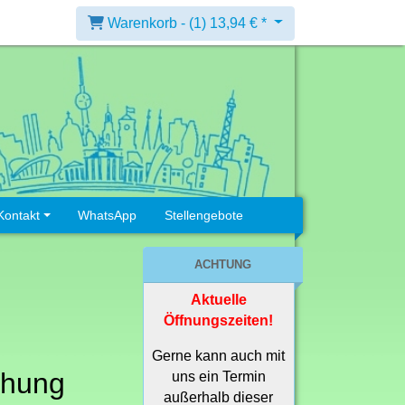
Warenkorb -
(1)
13,94 € *
Kontakt
WhatsApp
Stellengebote
ACHTUNG
Aktuelle
Öffnungszeiten!
Gerne kann auch mit
chung
uns ein Termin
außerhalb dieser