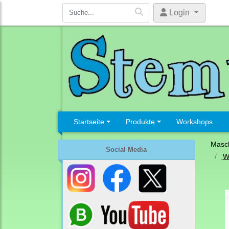
Login
Startseite
Produkte
Workshops
Masc
Social Media
W