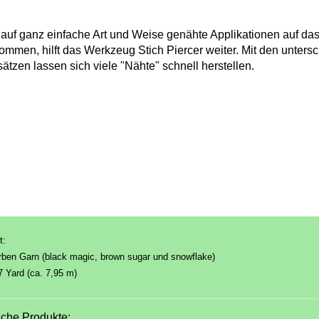
auf ganz einfache Art und Weise genähte Applikationen auf das
ommen, hilft das Werkzeug Stich Piercer weiter. Mit den unters
ätzen lassen sich viele "Nähte" schnell herstellen.
t:
rben Garn (black magic, brown sugar und snowflake)
,7 Yard (ca. 7,95 m)
iche Produkte: