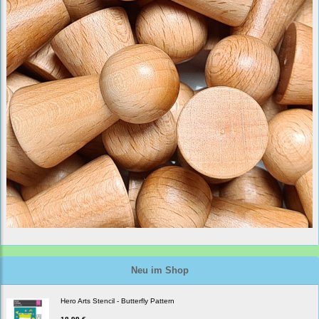
Neu im Shop
Hero Arts Stencil - Butterfly Pattern