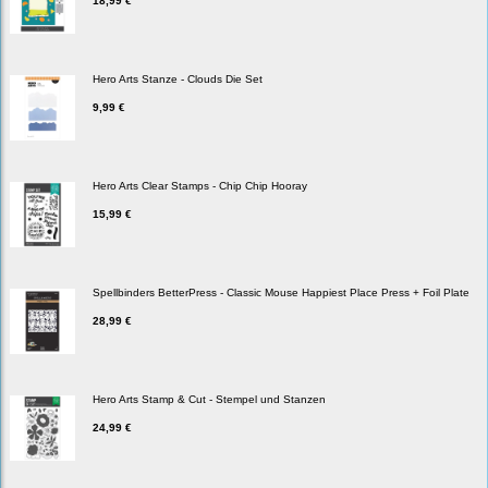
18,99 €
Hero Arts Stanze - Clouds Die Set
9,99 €
Hero Arts Clear Stamps - Chip Chip Hooray
15,99 €
Spellbinders BetterPress - Classic Mouse Happiest Place Press + Foil Plate
28,99 €
Hero Arts Stamp & Cut - Stempel und Stanzen
24,99 €