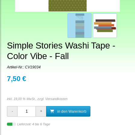
Simple Stories Washi Tape -
Color Vibe - Fall
Artikel-Nr.:
CV19034
7,50 €
inkl. 19,00 % MwSt., zzgl.
Versandkosten
in den Warenkorb
Lieferzeit: 4 bis 6 Tage