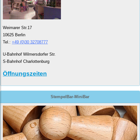
Weimarer Str.17
10625 Berlin
Tel.:
+49 (0)30 32708777
U-Bahnhof Wilmersdorfer Str.
S-Bahnhof Charlottenburg
Öffnungszeiten
StempelBar-MiniBar