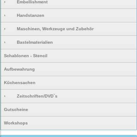
›
Embellishment
›
Handstanzen
›
Maschinen, Werkzeuge und Zubehör
›
Bastelmaterialien
Schablonen - Stencil
Aufbewahrung
Küchensachen
›
Zeitschriften/DVD`s
Gutscheine
Workshops