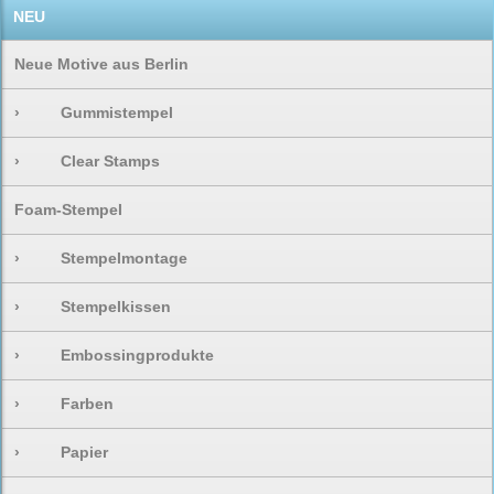
NEU
Neue Motive aus Berlin
›
Gummistempel
›
Clear Stamps
Foam-Stempel
›
Stempelmontage
›
Stempelkissen
›
Embossingprodukte
›
Farben
›
Papier