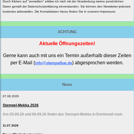
Durch Klicken auf "anmelden" erkläre ich mich mit der Verarbeitung meiner persönlichen
Daten gemäß der
Datenschutzerklärung
einverstanden. Sie können den Newsletter jederzeit
kostenlos abbestellen. Die Kontaktdaten hierzu finden Sie in unserem Impressum.
ACHTUNG
Aktuelle Öffnungszeiten!
Gerne kann auch mit uns ein Termin außerhalb dieser Zeiten
per E-Mail (
) abgesprochen werden.
info@stempelbar.de
News
07.08.2026
Stempel-Mekka 2026
Am 05.09.26 und 06.09.26 findet das Stempel-Mekka in Dortmund statt.
11.07.2026