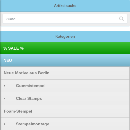
Artikelsuche
Kategorien
% SALE %
NEU
Neue Motive aus Berlin
›
Gummistempel
›
Clear Stamps
Foam-Stempel
›
Stempelmontage