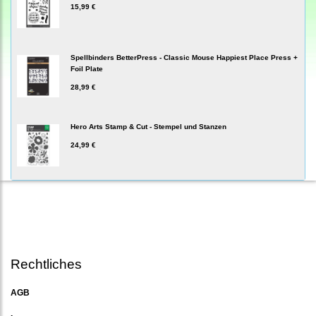
15,99 €
Spellbinders BetterPress - Classic Mouse Happiest Place Press +
Foil Plate
28,99 €
Hero Arts Stamp & Cut - Stempel und Stanzen
24,99 €
Rechtliches
AGB