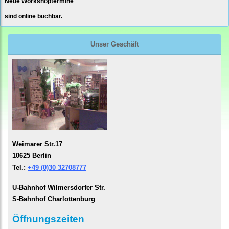
Neue Workshoptermine
sind online buchbar.
Unser Geschäft
Weimarer Str.17
10625 Berlin
Tel.:
+49 (0)30 32708777
U-Bahnhof Wilmersdorfer Str.
S-Bahnhof Charlottenburg
Öffnungszeiten