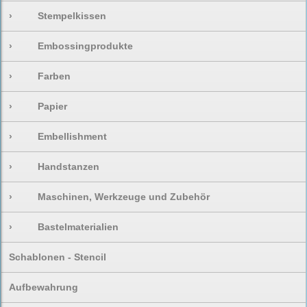
›
Stempelkissen
›
Embossingprodukte
›
Farben
›
Papier
›
Embellishment
›
Handstanzen
›
Maschinen, Werkzeuge und Zubehör
›
Bastelmaterialien
Schablonen - Stencil
Aufbewahrung