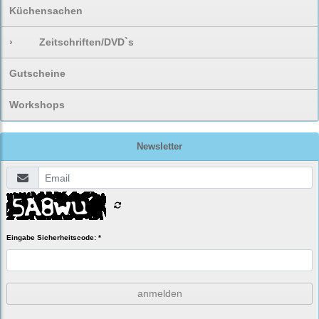
Küchensachen
›
Zeitschriften/DVD`s
Gutscheine
Workshops
Newsletter
Eingabe Sicherheitscode: *
anmelden