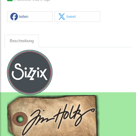
teilen
tweet
Beschreibung