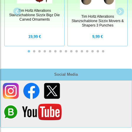
Tim Holtz Alterations
Stanzschablone Sizzix Bigz Die
Tim Holtz Alterations
Carved Ornaments
Stanzschablone Sizzix Movers &
Shapers 3 Punches
19,99 €
9,99 €
Social Media