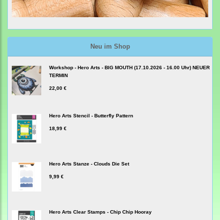
Neu im Shop
Workshop - Hero Arts - BIG MOUTH (17.10.2026 - 16.00 Uhr) NEUER
TERMIN
22,00 €
Hero Arts Stencil - Butterfly Pattern
18,99 €
Hero Arts Stanze - Clouds Die Set
9,99 €
Hero Arts Clear Stamps - Chip Chip Hooray