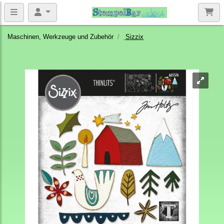
Maschinen, Werkzeuge und Zubehör
Sizzix