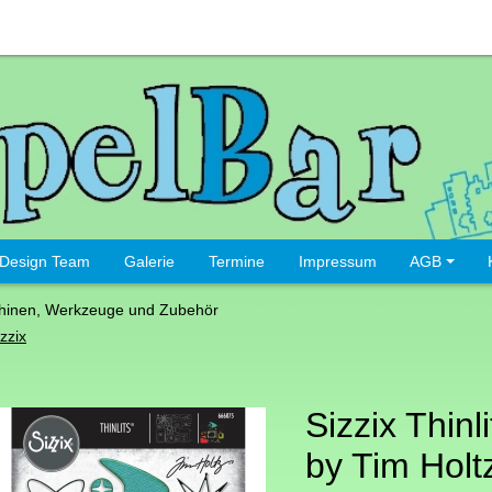
Design Team
Galerie
Termine
Impressum
AGB
hinen, Werkzeuge und Zubehör
zzix
Sizzix Thinl
by Tim Holtz