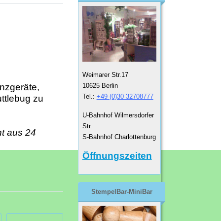
Weimarer Str.17
10625 Berlin
anzgeräte,
Tel.:
+49 (0)30 32708777
ttlebug zu
U-Bahnhof Wilmersdorfer
Str.
ht aus 24
S-Bahnhof Charlottenburg
Öffnungszeiten
StempelBar-MiniBar