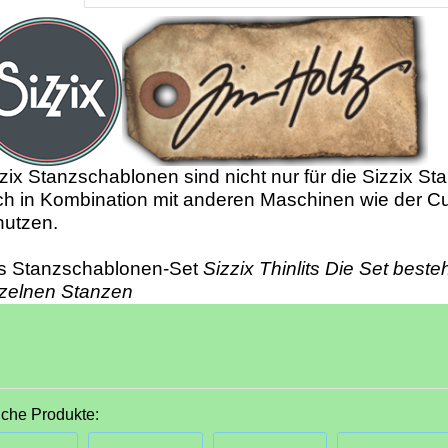
zix Stanzschablonen sind nicht nur für die Sizzix St
h in Kombination mit anderen Maschinen wie der Cu
nutzen.
s Stanzschablonen-Set
Sizzix Thinlits Die Set beste
nzelnen Stanzen
iche Produkte: