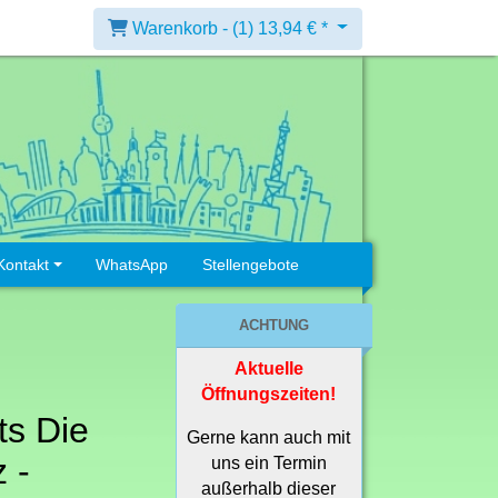
Warenkorb -
(1)
13,94 € *
Kontakt
WhatsApp
Stellengebote
ACHTUNG
Aktuelle
Öffnungszeiten!
its Die
Gerne kann auch mit
 -
uns ein Termin
außerhalb dieser