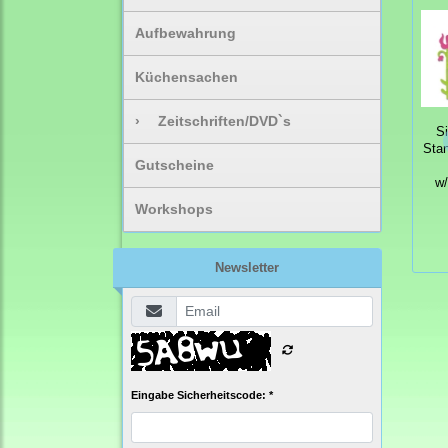
Aufbewahrung
Küchensachen
›
Zeitschriften/DVD`s
Si
Sta
Gutscheine
w
Workshops
Newsletter
Eingabe Sicherheitscode: *