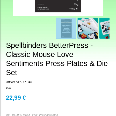
Spellbinders BetterPress -
Classic Mouse Love
Sentiments Press Plates & Die
Set
Artikel-Nr.:
BP-346
von
22,99 €
inkl. 19,00 % MwSt., zzgl.
Versandkosten