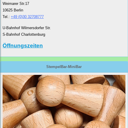
Weimarer Str.17
10625 Berlin
Tel.:
+49 (0)30 32708777
U-Bahnhof Wilmersdorfer Str.
S-Bahnhof Charlottenburg
Öffnungszeiten
StempelBar-MiniBar