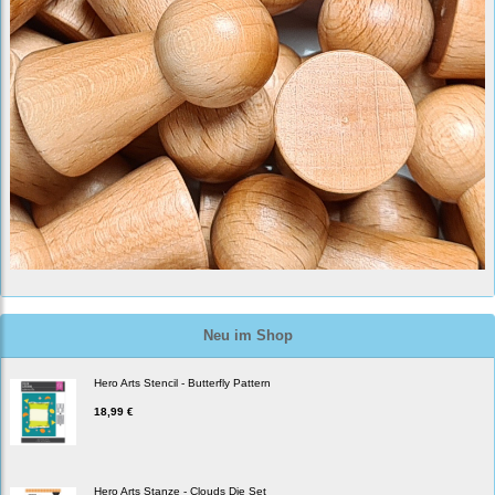
Neu im Shop
Hero Arts Stencil - Butterfly Pattern
18,99 €
Hero Arts Stanze - Clouds Die Set