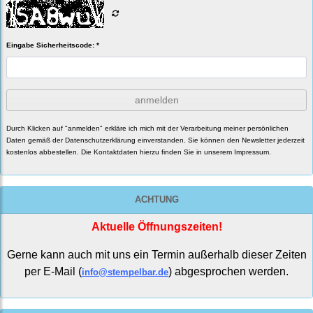
Eingabe Sicherheitscode: *
anmelden
Durch Klicken auf "anmelden" erkläre ich mich mit der Verarbeitung meiner persönlichen
Daten gemäß der
Datenschutzerklärung
einverstanden. Sie können den Newsletter jederzeit
kostenlos abbestellen. Die Kontaktdaten hierzu finden Sie in unserem Impressum.
ACHTUNG
Aktuelle Öffnungszeiten!
Gerne kann auch mit uns ein Termin außerhalb dieser Zeiten
per E-Mail (
) abgesprochen werden.
info@stempelbar.de