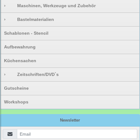
›
Maschinen, Werkzeuge und Zubehör
›
Bastelmaterialien
Schablonen - Stencil
Aufbewahrung
Küchensachen
›
Zeitschriften/DVD`s
Gutscheine
Workshops
Newsletter