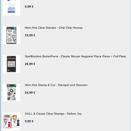
9,99 €
Hero Arts Clear Stamps - Chip Chip Hooray
15,99 €
Spellbinders BetterPress - Classic Mouse Happiest Place Press + Foil Plate
28,99 €
Hero Arts Stamp & Cut - Stempel und Stanzen
24,99 €
AALL & Create Clear Stamps - Deliver Joy
9,95 €