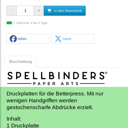
in den Warenkorb
Lieferzeit: 4 bis 6 Tage
teilen
tweet
Beschreibung
Druckplatten für die Betterpress. Mit nur
wenigen Handgriffen werden
gestochenscharfe Abdrücke erzielt.
Inhalt:
1 Druckplatte