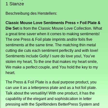
1 Stanze
Beschreibung des Herstellers:
Classic Mouse Love Sentiments Press + Foil Plate &
Die Set
is from the Classic Mouse Love Collection. What
a great time saver when it comes to making sentiments!
The one Press & Foil plate imprints and/or foils five
sentiments at the same time. The matching thin metal
cutting die cuts each sentiment perfectly and with love!
Sentiments include Golly! I sure do love you!, You’ve
stolen my heart, To the one that makes my heart smile,
We make a perfect couple, and You hold the key to my
heart.
The Press & Foil Plate is a dual purpose product, you
can use it as a letterpress plate and as a hot foil plate.
Talk about the versatility! With one product, it has the
capability of the elegant and sophistication in letter
pressing with the Spellbinders BetterPress System and