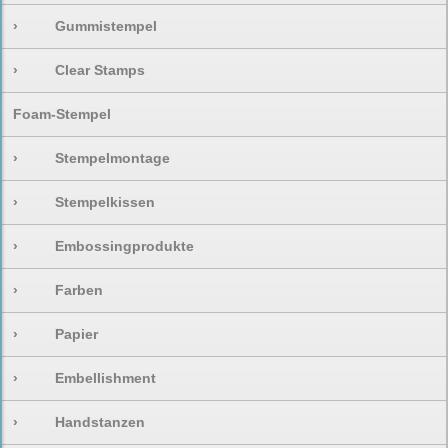
›
Gummistempel
›
Clear Stamps
Foam-Stempel
›
Stempelmontage
›
Stempelkissen
›
Embossingprodukte
›
Farben
›
Papier
›
Embellishment
›
Handstanzen