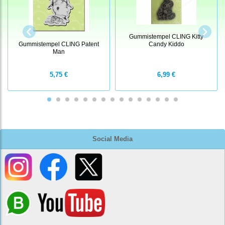
Gummistempel CLING Kitty
Gummistempel CLING Patent
Candy Kiddo
Man
5,75 €
6,99 €
Social Media