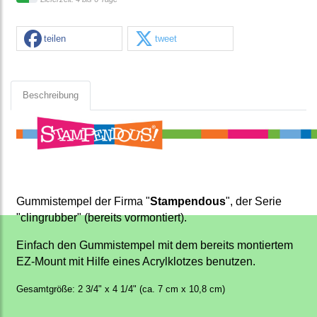
teilen
tweet
Beschreibung
Gummistempel der Firma "
Stampendous
", der Serie
"clingrubber" (bereits vormontiert).
Einfach den Gummistempel mit dem bereits montiertem
EZ-Mount mit Hilfe eines Acrylklotzes benutzen.
Gesamtgröße: 2 3/4" x 4 1/4" (ca. 7 cm x 10,8 cm)