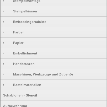
›
Stempelmontage
›
Stempelkissen
›
Embossingprodukte
›
Farben
›
Papier
›
Embellishment
›
Handstanzen
›
Maschinen, Werkzeuge und Zubehör
›
Bastelmaterialien
Schablonen - Stencil
Aufbewahrung