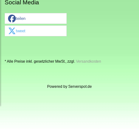
Social Media
teilen
tweet
* Alle Preise inkl. gesetzlicher MwSt., zzgl.
Versandkosten
Powered by
Serverspot.de