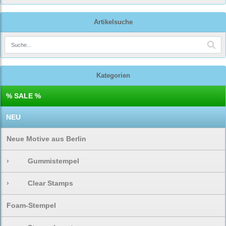
Artikelsuche
Kategorien
% SALE %
NEU
Neue Motive aus Berlin
›
Gummistempel
›
Clear Stamps
Foam-Stempel