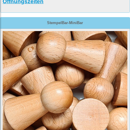
Öffnungszeiten
StempelBar-MiniBar