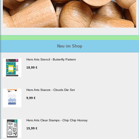
Neu im Shop
Hero Arts Stencil - Butterfly Pattern
18,99 €
Hero Arts Stanze - Clouds Die Set
9,99 €
Hero Arts Clear Stamps - Chip Chip Hooray
15,99 €