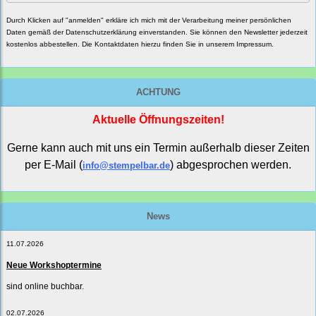
Durch Klicken auf "anmelden" erkläre ich mich mit der Verarbeitung meiner persönlichen
Daten gemäß der
Datenschutzerklärung
einverstanden. Sie können den Newsletter jederzeit
kostenlos abbestellen. Die Kontaktdaten hierzu finden Sie in unserem Impressum.
ACHTUNG
Aktuelle Öffnungszeiten!
Gerne kann auch mit uns ein Termin außerhalb dieser Zeiten
per E-Mail (
) abgesprochen werden.
info@stempelbar.de
News
11.07.2026
Neue Workshoptermine
sind online buchbar.
02.07.2026