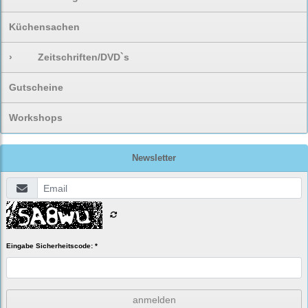
Küchensachen
›
Zeitschriften/DVD`s
Gutscheine
Workshops
Newsletter
Eingabe Sicherheitscode: *
anmelden