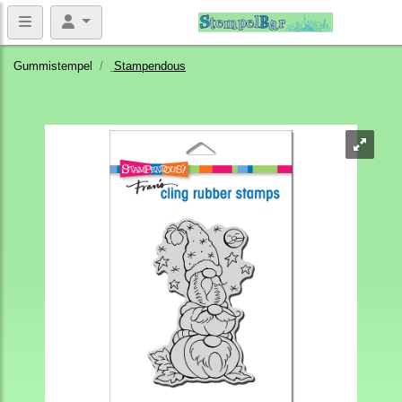
Gummistempel
Stampendous