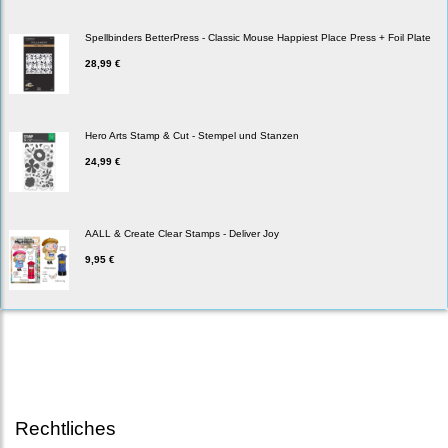
Spellbinders BetterPress - Classic Mouse Happiest Place Press + Foil Plate
28,99 €
Hero Arts Stamp & Cut - Stempel und Stanzen
24,99 €
AALL & Create Clear Stamps - Deliver Joy
9,95 €
Rechtliches