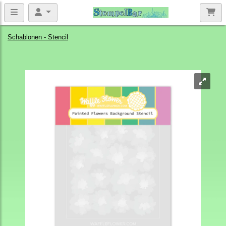
Schablonen - Stencil