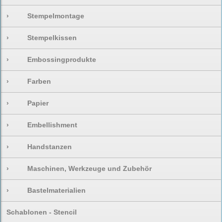
›
Stempelmontage
›
Stempelkissen
›
Embossingprodukte
›
Farben
›
Papier
›
Embellishment
›
Handstanzen
›
Maschinen, Werkzeuge und Zubehör
›
Bastelmaterialien
Schablonen - Stencil