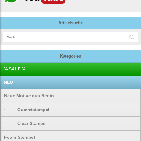
Artikelsuche
Kategorien
% SALE %
NEU
Neue Motive aus Berlin
›
Gummistempel
›
Clear Stamps
Foam-Stempel