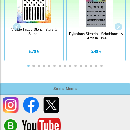
Visible Image Stencil Stars &
Stripes
Dylusions Stencils - Schablone - A
Stitch In Time
6,79 €
5,49 €
Social Media