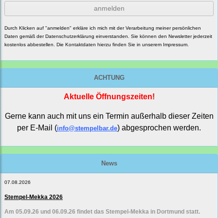
anmelden
Durch Klicken auf "anmelden" erkläre ich mich mit der Verarbeitung meiner persönlichen
Daten gemäß der
Datenschutzerklärung
einverstanden. Sie können den Newsletter jederzeit
kostenlos abbestellen. Die Kontaktdaten hierzu finden Sie in unserem Impressum.
ACHTUNG
Aktuelle Öffnungszeiten!
Gerne kann auch mit uns ein Termin außerhalb dieser Zeiten
per E-Mail (
) abgesprochen werden.
info@stempelbar.de
News
07.08.2026
Stempel-Mekka 2026
Am 05.09.26 und 06.09.26 findet das Stempel-Mekka in Dortmund statt.