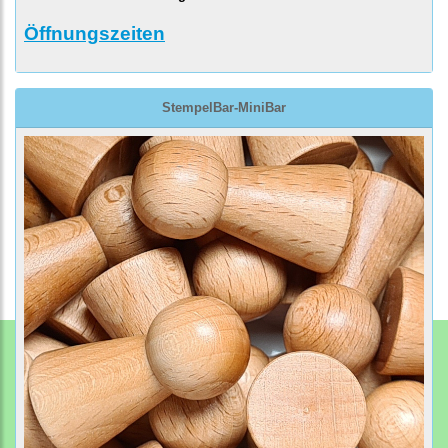
Öffnungszeiten
StempelBar-MiniBar