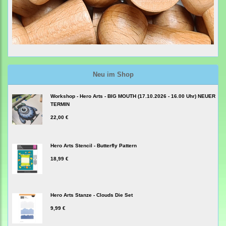
Neu im Shop
Workshop - Hero Arts - BIG MOUTH (17.10.2026 - 16.00 Uhr) NEUER
TERMIN
22,00 €
Hero Arts Stencil - Butterfly Pattern
18,99 €
Hero Arts Stanze - Clouds Die Set
9,99 €