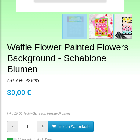
Waffle Flower Painted Flowers
Background - Schablone
Blumen
Artikel-Nr.:
421685
30,00 €
inkl. 19,00 % MwSt., zzgl.
Versandkosten
in den Warenkorb
Lieferzeit: 4 bis 6 Tage