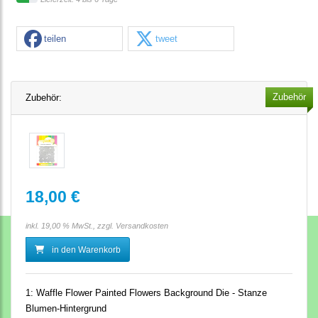
teilen
tweet
Zubehör
Zubehör:
18,00 €
inkl. 19,00 % MwSt., zzgl.
Versandkosten
in den Warenkorb
1:
Waffle Flower Painted Flowers Background Die - Stanze
Blumen-Hintergrund