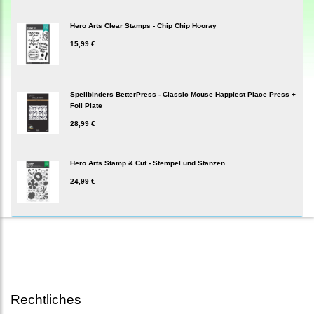
Hero Arts Clear Stamps - Chip Chip Hooray
15,99 €
Spellbinders BetterPress - Classic Mouse Happiest Place Press +
Foil Plate
28,99 €
Hero Arts Stamp & Cut - Stempel und Stanzen
24,99 €
Rechtliches