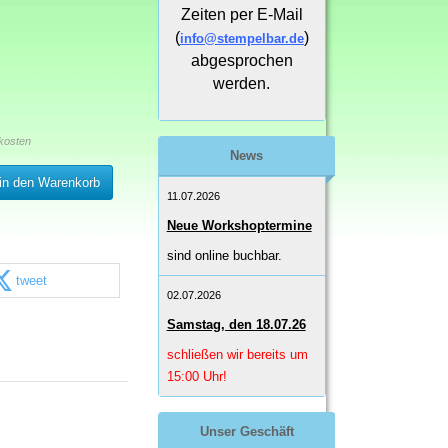
Zeiten per E-Mail
(
)
info@stempelbar.de
abgesprochen
werden.
kosten
News
in den Warenkorb
11.07.2026
Neue Workshoptermine
sind online buchbar.
tweet
02.07.2026
Samstag, den 18.07.26
schließen wir bereits um
15:00 Uhr!
Unser Geschäft