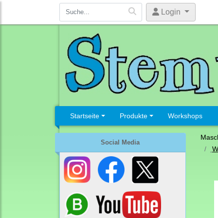
Login
Startseite
Produkte
Workshops
Masc
Social Media
W