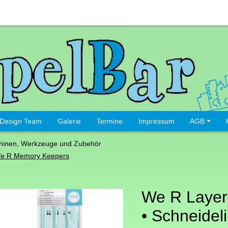
Design Team
Galerie
Termine
Impressum
AGB
hinen, Werkzeuge und Zubehör
e R Memory Keepers
We R Layer
• Schneidel