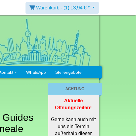
Warenkorb -
(1)
13,94 € *
Kontakt
WhatsApp
Stellengebote
ACHTUNG
Aktuelle
Öffnungszeiten!
 Guides
Gerne kann auch mit
ineale
uns ein Termin
außerhalb dieser