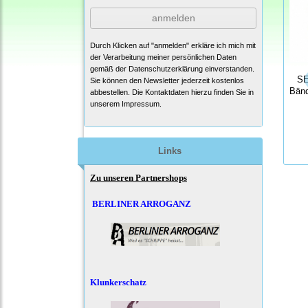
anmelden
Durch Klicken auf "anmelden" erkläre ich mich mit
der Verarbeitung meiner persönlichen Daten
gemäß der
Datenschutzerklärung
einverstanden.
SE
Sie können den Newsletter jederzeit kostenlos
Bän
abbestellen. Die Kontaktdaten hierzu finden Sie in
unserem Impressum.
Links
Zu unseren Partnershops
BERLINER ARROGANZ
Klunkerschatz