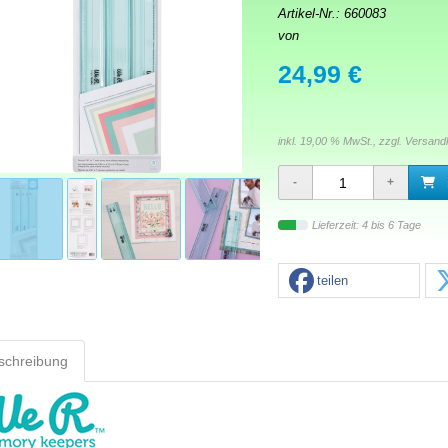
Artikel-Nr.:
660083
von
24,99 €
inkl. 19,00 % MwSt., zzgl.
Versand
Lieferzeit: 4 bis 6 Tage
teilen
schreibung