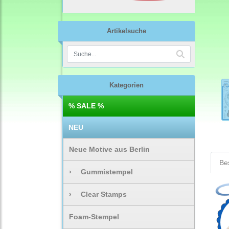
Artikelsuche
Kategorien
% SALE %
NEU
Neue Motive aus Berlin
Be
›
Gummistempel
›
Clear Stamps
Foam-Stempel