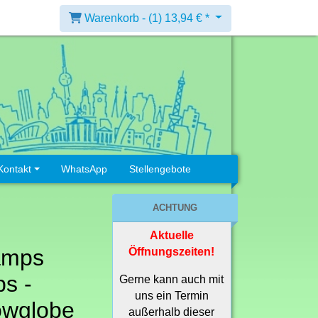
Warenkorb -
(1)
13,94 € *
Kontakt
WhatsApp
Stellengebote
ACHTUNG
Aktuelle
amps
Öffnungszeiten!
s -
Gerne kann auch mit
uns ein Termin
owglobe
außerhalb dieser