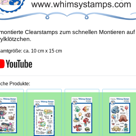
ontierte Clearstamps zum schnellen Montieren auf
ylklötzchen.
amtgröße: ca. 10 cm x 15 cm
iche Produkte: