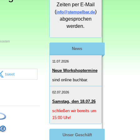
Zeiten per E-Mail
(
)
info@stempelbar.de
abgesprochen
werden.
kosten
News
11.07.2026
Neue Workshoptermine
tweet
sind online buchbar.
02.07.2026
Samstag, den 18.07.26
schließen wir bereits um
15:00 Uhr!
Unser Geschäft