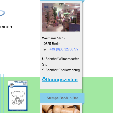
 einem
Weimarer Str.17
10625 Berlin
Tel.:
+49 (0)30 32708777
U-Bahnhof Wilmersdorfer
Str.
S-Bahnhof Charlottenburg
Öffnungszeiten
StempelBar-MiniBar
Whimsy Stamps