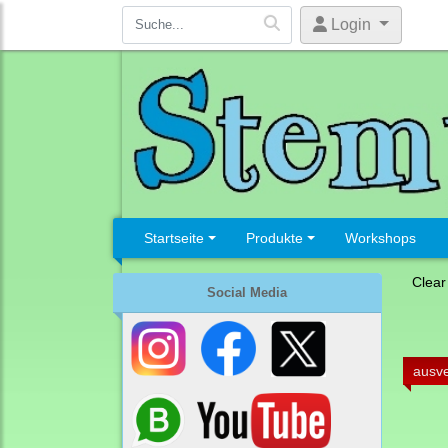
Login
Startseite
Produkte
Workshops
Clear
Social Media
ausve