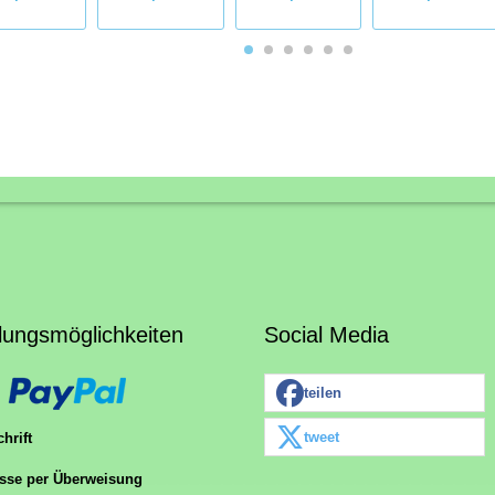
lungsmöglichkeiten
Social Media
teilen
tweet
hrift
sse per Überweisung