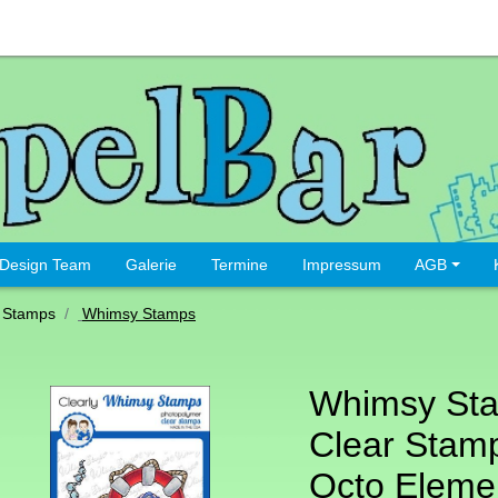
Design Team
Galerie
Termine
Impressum
AGB
 Stamps
Whimsy Stamps
Whimsy St
Clear Stamp
Octo Elemen