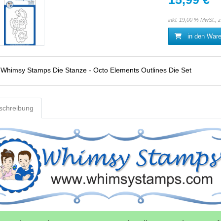
inkl. 19,00 % MwSt., 
in den War
:
Whimsy Stamps Die Stanze - Octo Elements Outlines Die Set
schreibung