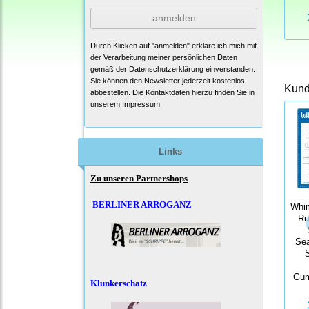
anmelden
Durch Klicken auf "anmelden" erkläre ich mich mit
der Verarbeitung meiner persönlichen Daten
gemäß der
Datenschutzerklärung
einverstanden.
Sie können den Newsletter jederzeit kostenlos
Kunde
abbestellen. Die Kontaktdaten hierzu finden Sie in
unserem Impressum.
Links
Zu unseren Partnershops
BERLINER ARROGANZ
Whi
Ru
Sea
Gum
Klunkerschatz