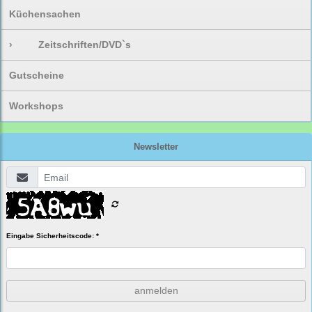
Küchensachen
›
Zeitschriften/DVD`s
Gutscheine
Workshops
Newsletter
Eingabe Sicherheitscode: *
anmelden