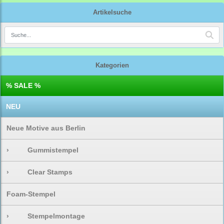
Artikelsuche
Kategorien
% SALE %
NEU
Neue Motive aus Berlin
›
Gummistempel
›
Clear Stamps
Foam-Stempel
›
Stempelmontage