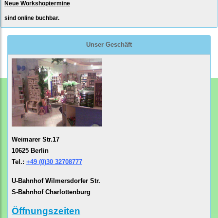
Neue Workshoptermine
sind online buchbar.
Unser Geschäft
Weimarer Str.17
10625 Berlin
Tel.:
+49 (0)30 32708777
U-Bahnhof Wilmersdorfer Str.
S-Bahnhof Charlottenburg
Öffnungszeiten