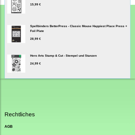
15,99 €
Spellbinders BetterPress - Classic Mouse Happiest Place Press +
Foil Plate
28,99 €
Hero Arts Stamp & Cut - Stempel und Stanzen
24,99 €
Rechtliches
AGB