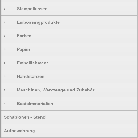
›
Stempelkissen
›
Embossingprodukte
›
Farben
›
Papier
›
Embellishment
›
Handstanzen
›
Maschinen, Werkzeuge und Zubehör
›
Bastelmaterialien
Schablonen - Stencil
Aufbewahrung