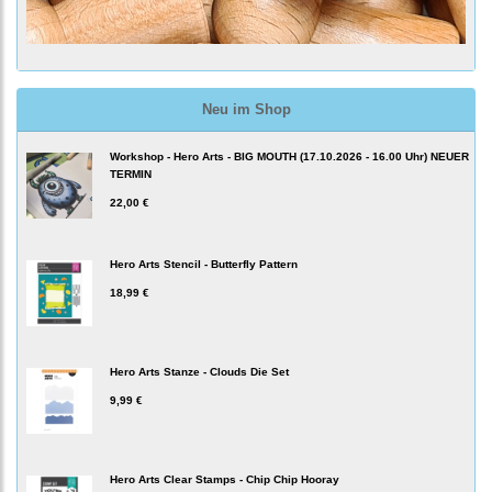
Neu im Shop
Workshop - Hero Arts - BIG MOUTH (17.10.2026 - 16.00 Uhr) NEUER
TERMIN
22,00 €
Hero Arts Stencil - Butterfly Pattern
18,99 €
Hero Arts Stanze - Clouds Die Set
9,99 €
Hero Arts Clear Stamps - Chip Chip Hooray