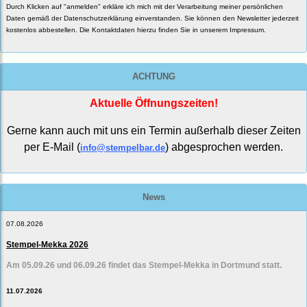
Durch Klicken auf "anmelden" erkläre ich mich mit der Verarbeitung meiner persönlichen
Daten gemäß der
Datenschutzerklärung
einverstanden. Sie können den Newsletter jederzeit
kostenlos abbestellen. Die Kontaktdaten hierzu finden Sie in unserem Impressum.
ACHTUNG
Aktuelle Öffnungszeiten!
Gerne kann auch mit uns ein Termin außerhalb dieser Zeiten
per E-Mail (
) abgesprochen werden.
info@stempelbar.de
News
07.08.2026
Stempel-Mekka 2026
Am 05.09.26 und 06.09.26 findet das Stempel-Mekka in Dortmund statt.
11.07.2026