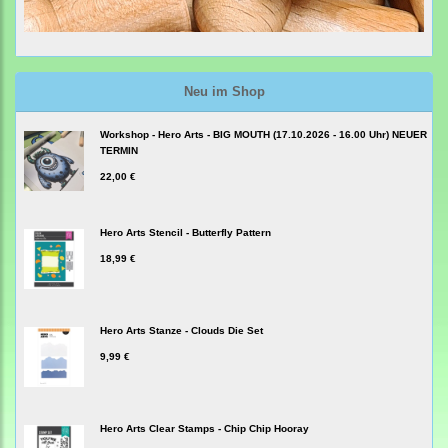
Neu im Shop
Workshop - Hero Arts - BIG MOUTH (17.10.2026 - 16.00 Uhr) NEUER
TERMIN
22,00 €
Hero Arts Stencil - Butterfly Pattern
18,99 €
Hero Arts Stanze - Clouds Die Set
9,99 €
Hero Arts Clear Stamps - Chip Chip Hooray