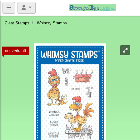
Clear Stamps
Whimsy Stamps
ausverkauft