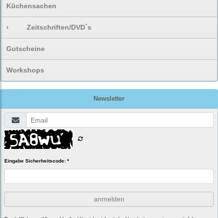
Küchensachen
›
Zeitschriften/DVD`s
Gutscheine
Workshops
Newsletter
Eingabe Sicherheitscode: *
anmelden