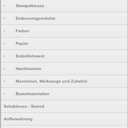
›
Stempelkissen
›
Embossingprodukte
›
Farben
›
Papier
›
Embellishment
›
Handstanzen
›
Maschinen, Werkzeuge und Zubehör
›
Bastelmaterialien
Schablonen - Stencil
Aufbewahrung