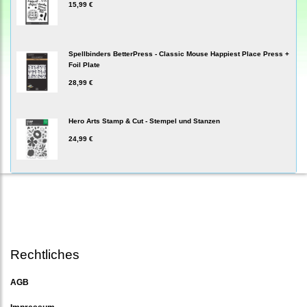
15,99 €
Spellbinders BetterPress - Classic Mouse Happiest Place Press +
Foil Plate
28,99 €
Hero Arts Stamp & Cut - Stempel und Stanzen
24,99 €
Rechtliches
AGB