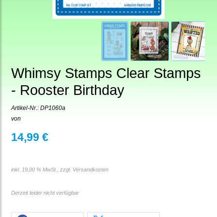
Whimsy Stamps Clear Stamps
- Rooster Birthday
Artikel-Nr.:
DP1060a
von
14,99 €
inkl. 19,00 % MwSt., zzgl.
Versandkosten
Derzeit leider nicht verfügbar