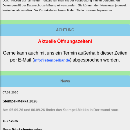
Durch Klicken auf "anmelden" erkläre ich mich mit der Verarbeitung meiner persönlichen
Daten gemäß der
Datenschutzerklärung
einverstanden. Sie können den Newsletter jederzeit
kostenlos abbestellen. Die Kontaktdaten hierzu finden Sie in unserem Impressum.
ACHTUNG
Aktuelle Öffnungszeiten!
Gerne kann auch mit uns ein Termin außerhalb dieser Zeiten
per E-Mail (
) abgesprochen werden.
info@stempelbar.de
News
07.08.2026
Stempel-Mekka 2026
Am 05.09.26 und 06.09.26 findet das Stempel-Mekka in Dortmund statt.
11.07.2026
Neue Workshoptermine