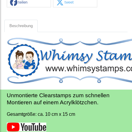
teilen
tweet
Beschreibung
Unmontierte Clearstamps zum schnellen
Montieren auf einem Acrylklötzchen.
Gesamtgröße: ca. 10 cm x 15 cm