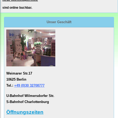
sind online buchbar.
Unser Geschäft
Weimarer Str.17
10625 Berlin
Tel.:
+49 (0)30 32708777
U-Bahnhof Wilmersdorfer Str.
S-Bahnhof Charlottenburg
Öffnungszeiten