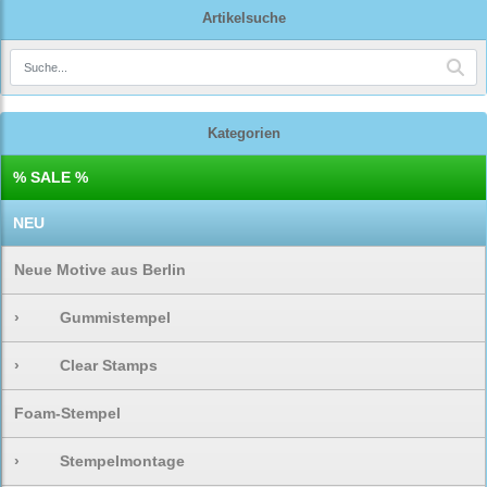
Artikelsuche
Kategorien
% SALE %
NEU
Neue Motive aus Berlin
›
Gummistempel
›
Clear Stamps
Foam-Stempel
›
Stempelmontage