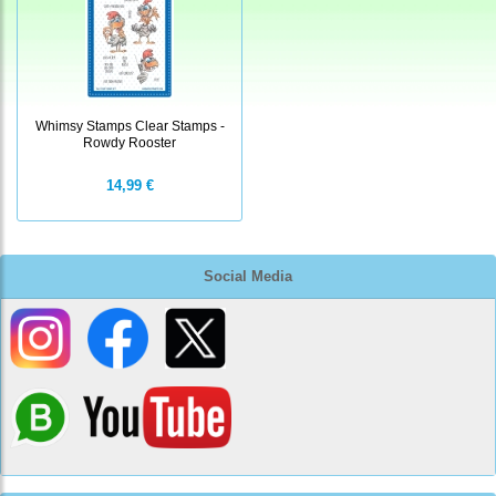
Whimsy Stamps Clear Stamps -
Rowdy Rooster
14,99 €
Social Media