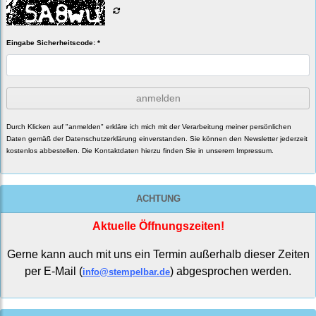
Eingabe Sicherheitscode: *
anmelden
Durch Klicken auf "anmelden" erkläre ich mich mit der Verarbeitung meiner persönlichen
Daten gemäß der
Datenschutzerklärung
einverstanden. Sie können den Newsletter jederzeit
kostenlos abbestellen. Die Kontaktdaten hierzu finden Sie in unserem Impressum.
ACHTUNG
Aktuelle Öffnungszeiten!
Gerne kann auch mit uns ein Termin außerhalb dieser Zeiten
per E-Mail (
) abgesprochen werden.
info@stempelbar.de