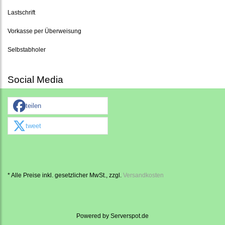
Lastschrift
Vorkasse per Überweisung
Selbstabholer
Social Media
teilen
tweet
* Alle Preise inkl. gesetzlicher MwSt., zzgl.
Versandkosten
Powered by
Serverspot.de