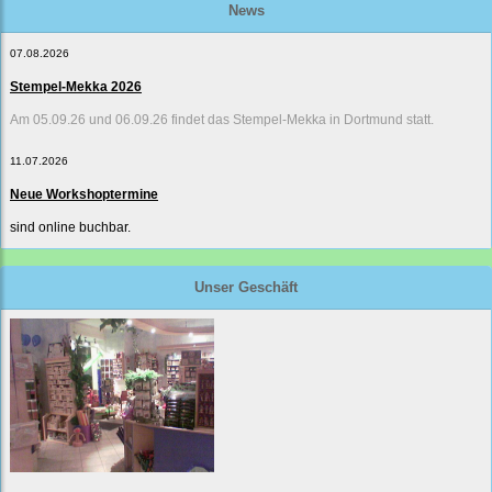
News
07.08.2026
Stempel-Mekka 2026
Am 05.09.26 und 06.09.26 findet das Stempel-Mekka in Dortmund statt.
11.07.2026
Neue Workshoptermine
sind online buchbar.
Unser Geschäft