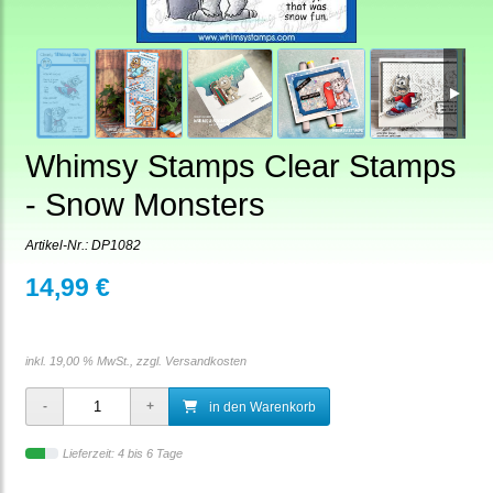
Whimsy Stamps Clear Stamps
- Snow Monsters
Artikel-Nr.:
DP1082
14,99 €
inkl. 19,00 % MwSt., zzgl.
Versandkosten
in den Warenkorb
Lieferzeit: 4 bis 6 Tage