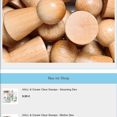
Neu im Shop
AALL & Create Clear Stamps - Steaming Dee
9,95 €
AALL & Create Clear Stamps - Mother Dee