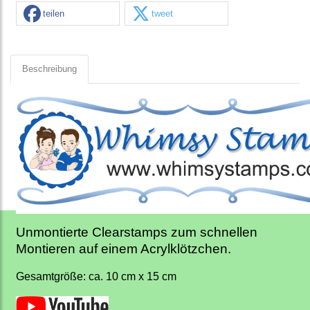
teilen
tweet
Beschreibung
Unmontierte Clearstamps zum schnellen
Montieren auf einem Acrylklötzchen.
Gesamtgröße: ca. 10 cm x 15 cm