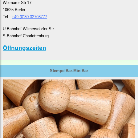
Weimarer Str.17
10625 Berlin
Tel.:
+49 (0)30 32708777
U-Bahnhof Wilmersdorfer Str.
S-Bahnhof Charlottenburg
Öffnungszeiten
StempelBar-MiniBar