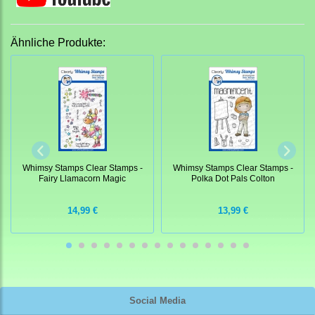
Ähnliche Produkte:
Whimsy Stamps Clear Stamps -
Whimsy Stamps Clear Stamps -
Fairy Llamacorn Magic
Polka Dot Pals Colton
14,99 €
13,99 €
Social Media