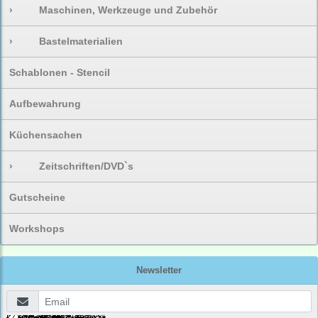
›
Maschinen, Werkzeuge und Zubehör
›
Bastelmaterialien
Schablonen - Stencil
Aufbewahrung
Küchensachen
›
Zeitschriften/DVD`s
Gutscheine
Workshops
Newsletter