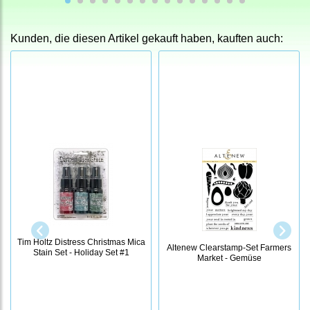
Kunden, die diesen Artikel gekauft haben, kauften auch:
Tim Holtz Distress Christmas Mica
Altenew Clearstamp-Set Farmers
Stain Set - Holiday Set #1
Market - Gemüse