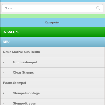
Kategorien
% SALE %
NEU
Neue Motive aus Berlin
›
Gummistempel
›
Clear Stamps
Foam-Stempel
›
Stempelmontage
›
Stempelkissen