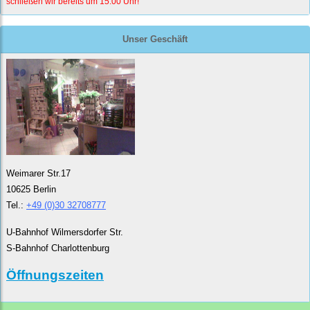
schließen wir bereits um 15:00 Uhr!
Unser Geschäft
Weimarer Str.17
10625 Berlin
Tel.:
+49 (0)30 32708777
U-Bahnhof Wilmersdorfer Str.
S-Bahnhof Charlottenburg
Öffnungszeiten