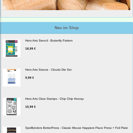
Neu im Shop
Hero Arts Stencil - Butterfly Pattern
18,99 €
Hero Arts Stanze - Clouds Die Set
9,99 €
Hero Arts Clear Stamps - Chip Chip Hooray
15,99 €
Spellbinders BetterPress - Classic Mouse Happiest Place Press + Foil Plate