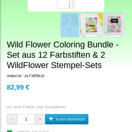
Wild Flower Coloring Bundle -
Set aus 12 Farbstiften & 2
WildFlower Stempel-Sets
Artikel-Nr.:
ALT-WFBUN
82,99 €
inkl. 19,00 % MwSt., zzgl.
Versandkosten
in den Warenkorb
Lieferzeit: 4 bis 6 Tage