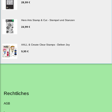
28,99 €
Hero Arts Stamp & Cut - Stempel und Stanzen
24,99 €
AALL & Create Clear Stamps - Deliver Joy
9,95 €
Rechtliches
AGB