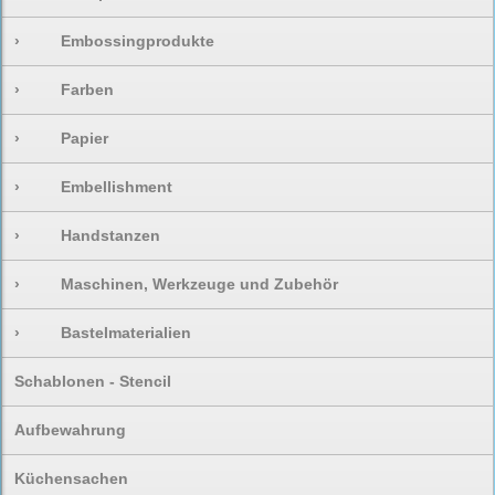
›
Embossingprodukte
›
Farben
›
Papier
›
Embellishment
›
Handstanzen
›
Maschinen, Werkzeuge und Zubehör
›
Bastelmaterialien
Schablonen - Stencil
Aufbewahrung
Küchensachen