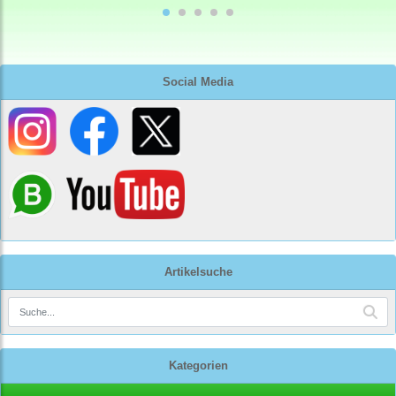
Social Media
Artikelsuche
Kategorien