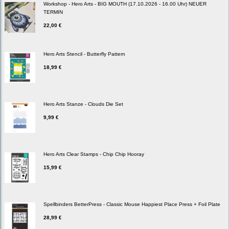
Workshop - Hero Arts - BIG MOUTH (17.10.2026 - 16.00 Uhr) NEUER
TERMIN
22,00 €
Hero Arts Stencil - Butterfly Pattern
18,99 €
Hero Arts Stanze - Clouds Die Set
9,99 €
Hero Arts Clear Stamps - Chip Chip Hooray
15,99 €
Spellbinders BetterPress - Classic Mouse Happiest Place Press + Foil Plate
28,99 €