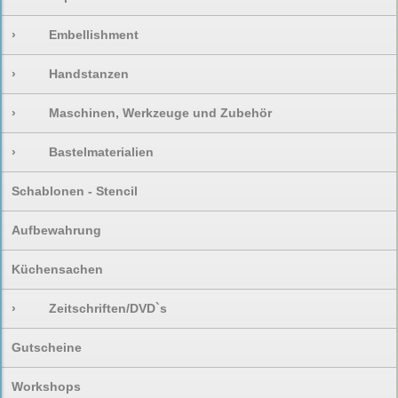
›
Embellishment
›
Handstanzen
›
Maschinen, Werkzeuge und Zubehör
›
Bastelmaterialien
Schablonen - Stencil
Aufbewahrung
Küchensachen
›
Zeitschriften/DVD`s
Gutscheine
Workshops