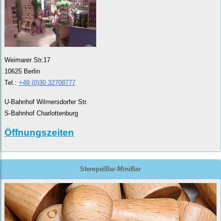
Weimarer Str.17
10625 Berlin
Tel.:
+49 (0)30 32708777
U-Bahnhof Wilmersdorfer Str.
S-Bahnhof Charlottenburg
Öffnungszeiten
StempelBar-MiniBar