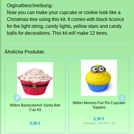
Orginalbeschreibung:
Now you can make your cupcake or cookie look like a
Christmas tree using this kit. It comes with black licorice
for the light string, candy lights, yellow stars and candy
balls for decorations. This kit will make 12 trees.
Ähnliche Produkte:
Wilton Minions Fun Pix Cupcake
Wilton Backzubehör Santa Belt
Toppers
Cup Kit
2,50 €
5,99 €
Grundpreis:
100,00 € / Kg