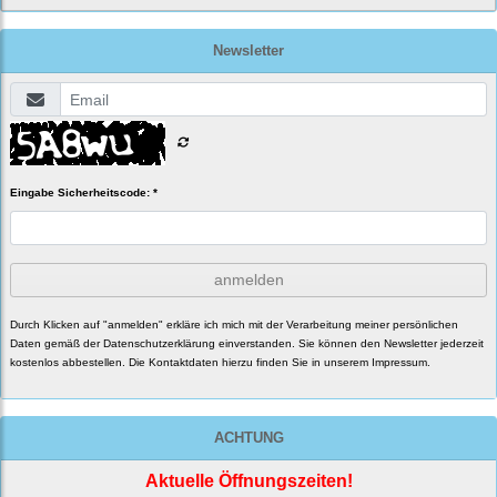
Newsletter
Eingabe Sicherheitscode: *
anmelden
Durch Klicken auf "anmelden" erkläre ich mich mit der Verarbeitung meiner persönlichen
Daten gemäß der
Datenschutzerklärung
einverstanden. Sie können den Newsletter jederzeit
kostenlos abbestellen. Die Kontaktdaten hierzu finden Sie in unserem Impressum.
ACHTUNG
Aktuelle Öffnungszeiten!