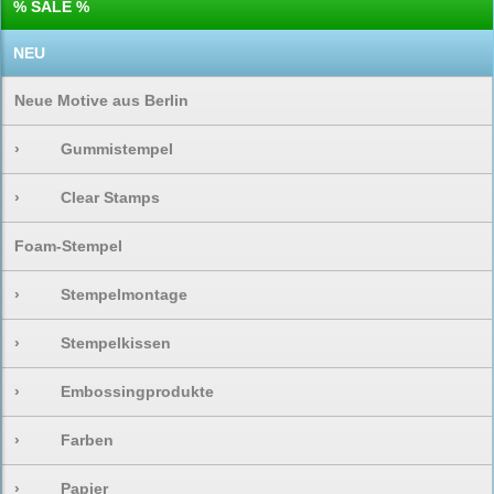
% SALE %
NEU
Neue Motive aus Berlin
›
Gummistempel
›
Clear Stamps
Foam-Stempel
›
Stempelmontage
›
Stempelkissen
›
Embossingprodukte
›
Farben
›
Papier