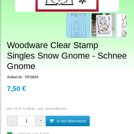
Woodware Clear Stamp
Singles Snow Gnome - Schnee
Gnome
Artikel-Nr.:
FRS864
7,50 €
inkl. 19,00 % MwSt., zzgl.
Versandkosten
in den Warenkorb
Lieferzeit: 4 bis 6 Tage