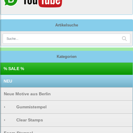
Artikelsuche
Kategorien
% SALE %
NEU
Neue Motive aus Berlin
›
Gummistempel
›
Clear Stamps