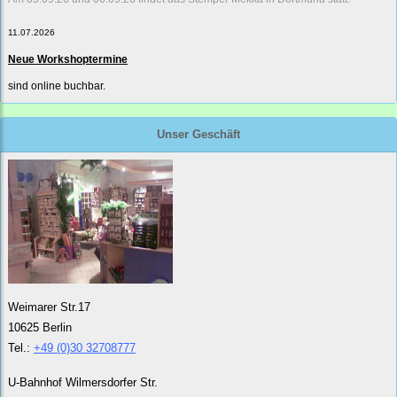
11.07.2026
Neue Workshoptermine
sind online buchbar.
Unser Geschäft
Weimarer Str.17
10625 Berlin
Tel.:
+49 (0)30 32708777
U-Bahnhof Wilmersdorfer Str.