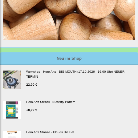
Neu im Shop
Workshop - Hero Arts - BIG MOUTH (17.10.2026 - 16.00 Uhr) NEUER
TERMIN
22,00 €
Hero Arts Stencil - Butterfly Pattern
18,99 €
Hero Arts Stanze - Clouds Die Set