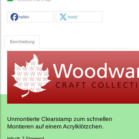
teilen
tweet
Beschreibung
Unmontierte Clearstamp zum schnellen
Montieren auf einem Acrylklötzchen.
Inhalt: 7 Stempel