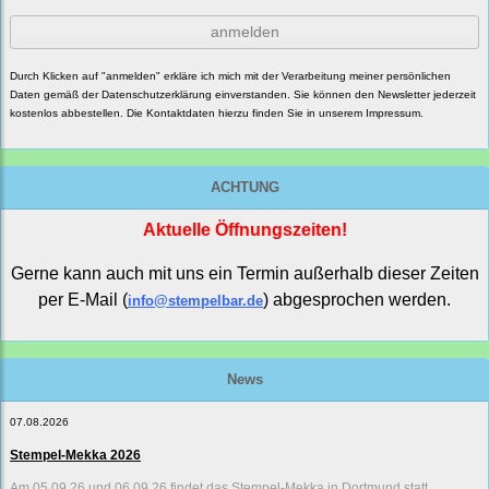
anmelden
Durch Klicken auf "anmelden" erkläre ich mich mit der Verarbeitung meiner persönlichen
Daten gemäß der
Datenschutzerklärung
einverstanden. Sie können den Newsletter jederzeit
kostenlos abbestellen. Die Kontaktdaten hierzu finden Sie in unserem Impressum.
ACHTUNG
Aktuelle Öffnungszeiten!
Gerne kann auch mit uns ein Termin außerhalb dieser Zeiten
per E-Mail (
) abgesprochen werden.
info@stempelbar.de
News
07.08.2026
Stempel-Mekka 2026
Am 05.09.26 und 06.09.26 findet das Stempel-Mekka in Dortmund statt.