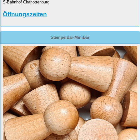
S-Bahnhof Charlottenburg
Öffnungszeiten
StempelBar-MiniBar