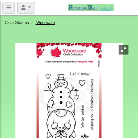
Clear Stamps
Woodware