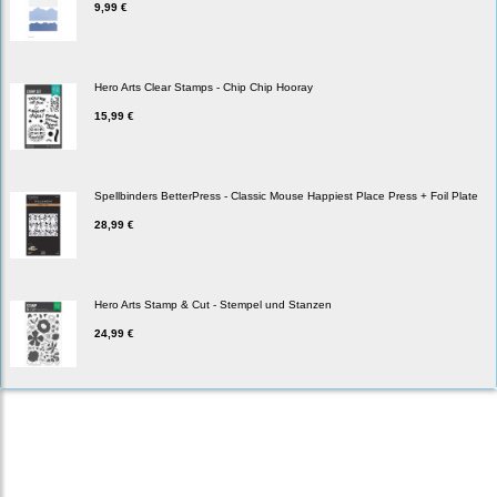
9,99 €
Hero Arts Clear Stamps - Chip Chip Hooray
15,99 €
Spellbinders BetterPress - Classic Mouse Happiest Place Press + Foil Plate
28,99 €
Hero Arts Stamp & Cut - Stempel und Stanzen
24,99 €