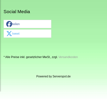
Social Media
teilen
tweet
* Alle Preise inkl. gesetzlicher MwSt., zzgl.
Versandkosten
Powered by
Serverspot.de