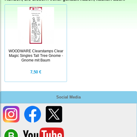
WOODWARE Clearstamps Clear
Magic Singles Tall Tree Gnome -
Gnome mit Baum
7,50 €
Social Media