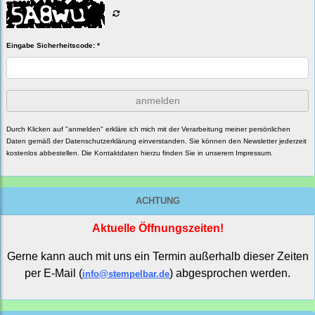
Eingabe Sicherheitscode: *
anmelden
Durch Klicken auf "anmelden" erkläre ich mich mit der Verarbeitung meiner persönlichen
Daten gemäß der
Datenschutzerklärung
einverstanden. Sie können den Newsletter jederzeit
kostenlos abbestellen. Die Kontaktdaten hierzu finden Sie in unserem Impressum.
ACHTUNG
Aktuelle Öffnungszeiten!
Gerne kann auch mit uns ein Termin außerhalb dieser Zeiten
per E-Mail (
) abgesprochen werden.
info@stempelbar.de