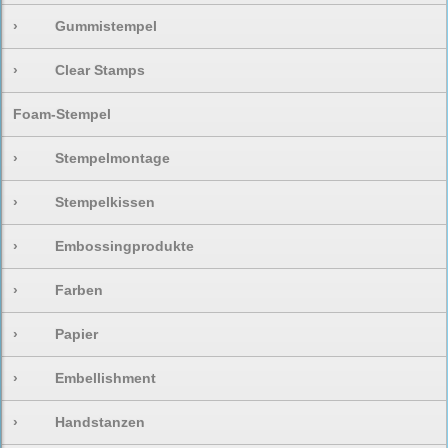
›
Gummistempel
›
Clear Stamps
Foam-Stempel
›
Stempelmontage
›
Stempelkissen
›
Embossingprodukte
›
Farben
›
Papier
›
Embellishment
›
Handstanzen