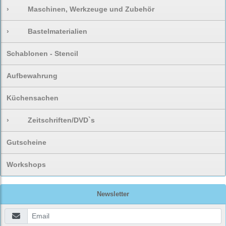
›
Maschinen, Werkzeuge und Zubehör
›
Bastelmaterialien
Schablonen - Stencil
Aufbewahrung
Küchensachen
›
Zeitschriften/DVD`s
Gutscheine
Workshops
Newsletter