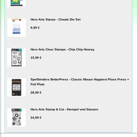
Hero Arts Stanze - Clouds Die Set
9,99 €
Hero Arts Clear Stamps - Chip Chip Hooray
15,99 €
Spellbinders BetterPress - Classic Mouse Happiest Place Press +
Foil Plate
28,99 €
Hero Arts Stamp & Cut - Stempel und Stanzen
24,99 €