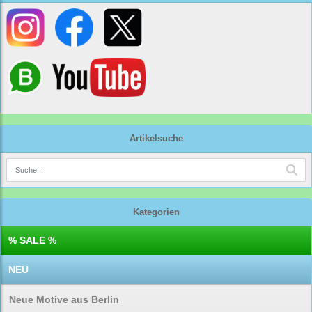
Artikelsuche
Kategorien
% SALE %
NEU
Neue Motive aus Berlin