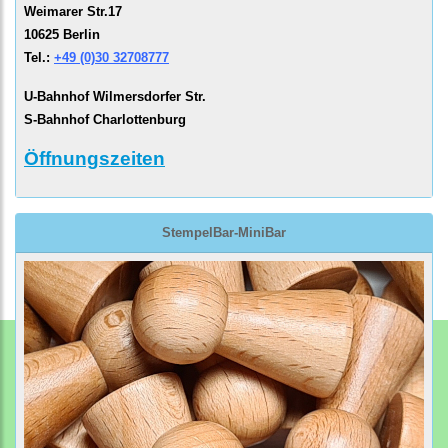
Weimarer Str.17
10625 Berlin
Tel.:
+49 (0)30 32708777
U-Bahnhof Wilmersdorfer Str.
S-Bahnhof Charlottenburg
Öffnungszeiten
StempelBar-MiniBar