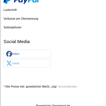
Lastschrift
Vorkasse per Überweisung
Selbstabholer
Social Media
teilen
tweet
* Alle Preise inkl. gesetzlicher MwSt., zzgl.
Versandkosten
Powered by
Serverspot.de