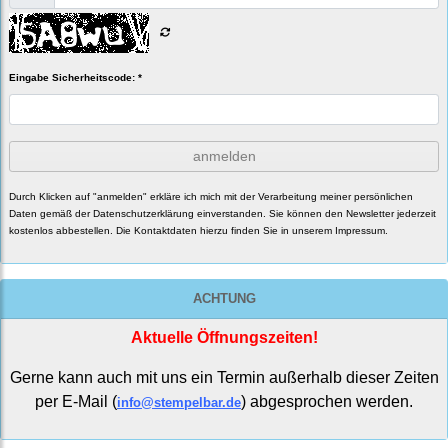
Eingabe Sicherheitscode: *
anmelden
Durch Klicken auf "anmelden" erkläre ich mich mit der Verarbeitung meiner persönlichen
Daten gemäß der
Datenschutzerklärung
einverstanden. Sie können den Newsletter jederzeit
kostenlos abbestellen. Die Kontaktdaten hierzu finden Sie in unserem Impressum.
ACHTUNG
Aktuelle Öffnungszeiten!
Gerne kann auch mit uns ein Termin außerhalb dieser Zeiten
per E-Mail (
) abgesprochen werden.
info@stempelbar.de