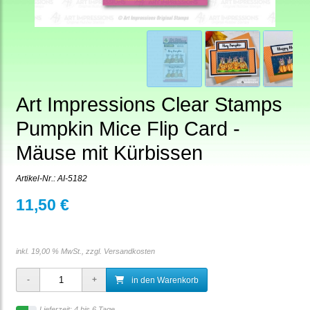
Art Impressions Clear Stamps
Pumpkin Mice Flip Card -
Mäuse mit Kürbissen
Artikel-Nr.:
AI-5182
11,50 €
inkl. 19,00 % MwSt., zzgl.
Versandkosten
in den Warenkorb
Lieferzeit: 4 bis 6 Tage