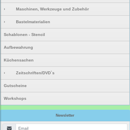
›
Maschinen, Werkzeuge und Zubehör
›
Bastelmaterialien
Schablonen - Stencil
Aufbewahrung
Küchensachen
›
Zeitschriften/DVD`s
Gutscheine
Workshops
Newsletter