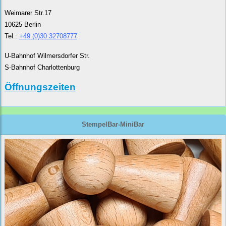
Weimarer Str.17
10625 Berlin
Tel.:
+49 (0)30 32708777
U-Bahnhof Wilmersdorfer Str.
S-Bahnhof Charlottenburg
Öffnungszeiten
StempelBar-MiniBar