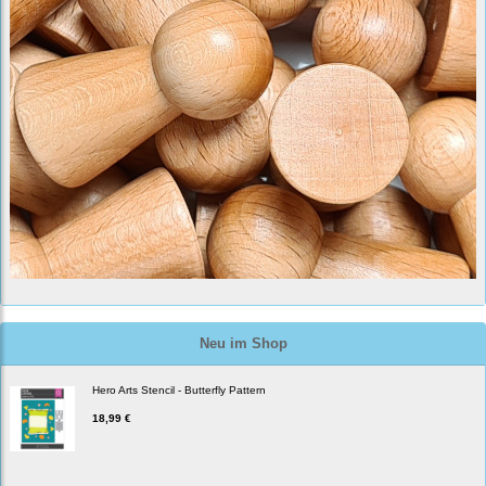
Neu im Shop
Hero Arts Stencil - Butterfly Pattern
18,99 €