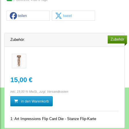
teilen
tweet
Zubehör
Zubehör:
15,00 €
inkl. 19,00 % MwSt., zzgl.
Versandkosten
in den Warenkorb
1:
Art Impressions Flip Card Die - Stanze Flip-Karte