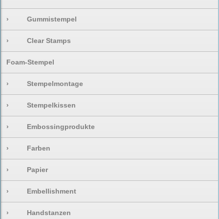
›
Gummistempel
›
Clear Stamps
Foam-Stempel
›
Stempelmontage
›
Stempelkissen
›
Embossingprodukte
›
Farben
›
Papier
›
Embellishment
›
Handstanzen