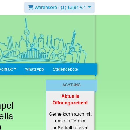
Warenkorb -
(1)
13,94 € *
Kontakt
WhatsApp
Stellengebote
ACHTUNG
Aktuelle
pel
Öffnungszeiten!
lla
Gerne kann auch mit
uns ein Termin
p
außerhalb dieser