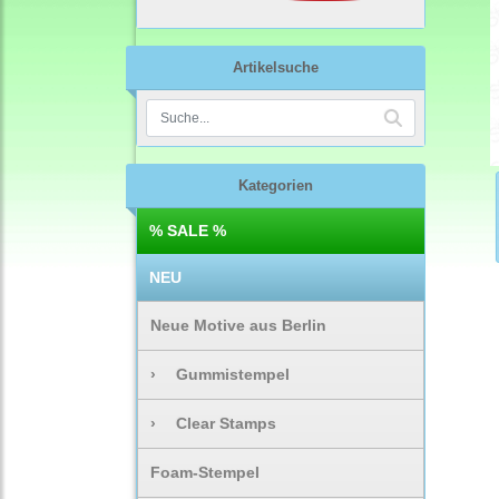
Artikelsuche
Kategorien
% SALE %
NEU
Neue Motive aus Berlin
›
Gummistempel
›
Clear Stamps
Foam-Stempel