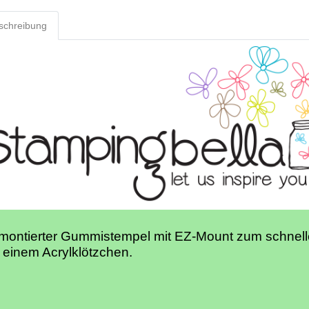
schreibung
montierter Gummistempel mit EZ-Mount zum schnell
 einem Acrylklötzchen.