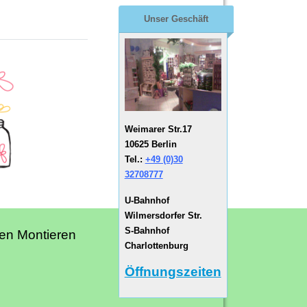
Unser Geschäft
Weimarer Str.17
10625 Berlin
Tel.:
+49 (0)30
32708777
U-Bahnhof
Wilmersdorfer Str.
S-Bahnhof
en Montieren
Charlottenburg
Öffnungszeiten