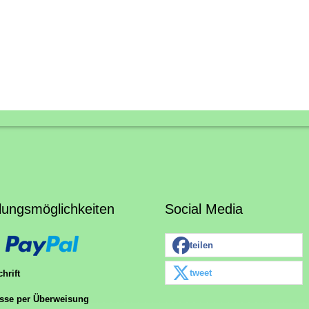
lungsmöglichkeiten
Social Media
teilen
tweet
hrift
sse per Überweisung