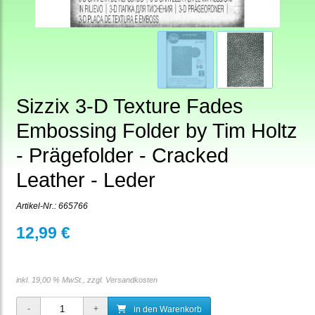
Sizzix 3-D Texture Fades
Embossing Folder by Tim Holtz
- Prägefolder - Cracked
Leather - Leder
Artikel-Nr.:
665766
12,99 €
inkl. 19,00 % MwSt., zzgl.
Versandkosten
in den Warenkorb