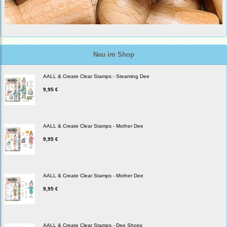
Neu im Shop
AALL & Create Clear Stamps - Steaming Dee
9,95 €
AALL & Create Clear Stamps - Mother Dee
9,95 €
AALL & Create Clear Stamps - Mother Dee
9,95 €
AALL & Create Clear Stamps - Dee Shops