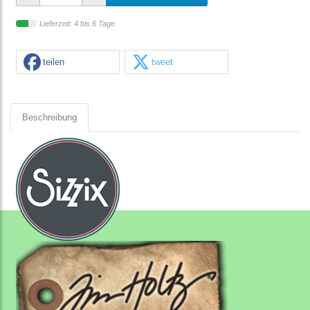
Lieferzeit: 4 bis 6 Tage
teilen
tweet
Beschreibung