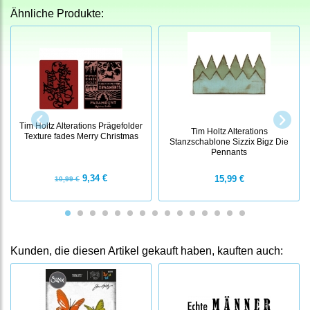
Ähnliche Produkte:
Tim Holtz Alterations Prägefolder
Tim Holtz Alterations
Texture fades Merry Christmas
Stanzschablone Sizzix Bigz Die
Pennants
9,34 €
15,99 €
10,99 €
Kunden, die diesen Artikel gekauft haben, kauften auch: