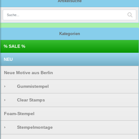
Artikelsuche
Kategorien
% SALE %
NEU
Neue Motive aus Berlin
›
Gummistempel
›
Clear Stamps
Foam-Stempel
›
Stempelmontage