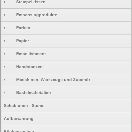
›
Stempelkissen
›
Embossingprodukte
›
Farben
›
Papier
›
Embellishment
›
Handstanzen
›
Maschinen, Werkzeuge und Zubehör
›
Bastelmaterialien
Schablonen - Stencil
Aufbewahrung
Küchensachen