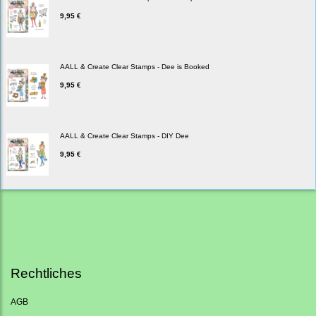
9,95 €
AALL & Create Clear Stamps - Dee is Booked
9,95 €
AALL & Create Clear Stamps - DIY Dee
9,95 €
Rechtliches
AGB