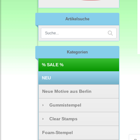
Artikelsuche
Kategorien
% SALE %
NEU
Neue Motive aus Berlin
›
Gummistempel
›
Clear Stamps
Foam-Stempel