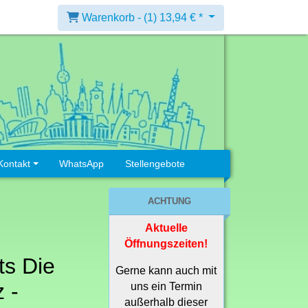
Warenkorb -
(1)
13,94 € *
Kontakt
WhatsApp
Stellengebote
ACHTUNG
Aktuelle
Öffnungszeiten!
its Die
Gerne kann auch mit
 -
uns ein Termin
außerhalb dieser