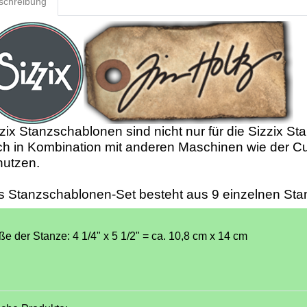
schreibung
zix Stanzschablonen sind nicht nur für die Sizzix St
h in Kombination mit anderen Maschinen wie der Cu
nutzen.
s Stanzschablonen-Set
besteht aus 9 einzelnen Sta
ße der Stanze: 4 1/4" x 5 1/2" = ca. 10,8 cm x 14 cm