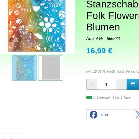
Stanzschab
Folk Flower
Blumen
Artikel-Nr.:
665363
16,99 €
inkl. 19,00 % MwSt., zzgl.
Versand
Lieferzeit: 4 bis 6 Tage
teilen