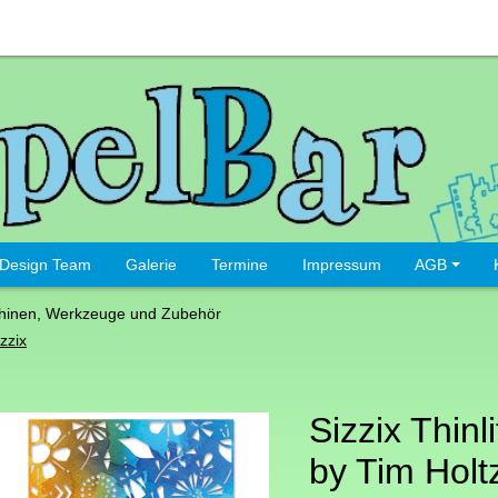
Design Team
Galerie
Termine
Impressum
AGB
hinen, Werkzeuge und Zubehör
zzix
Sizzix Thinl
by Tim Holtz