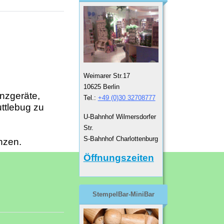
Weimarer Str.17
10625 Berlin
anzgeräte,
Tel.:
+49 (0)30 32708777
ttlebug zu
U-Bahnhof Wilmersdorfer
Str.
S-Bahnhof Charlottenburg
nzen.
Öffnungszeiten
StempelBar-MiniBar