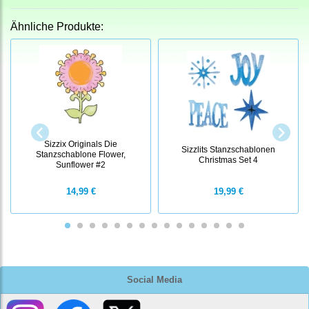
Ähnliche Produkte:
Sizzix Originals Die
Sizzlits Stanzschablonen
Stanzschablone Flower,
Christmas Set 4
Sunflower #2
14,99 €
19,99 €
Social Media