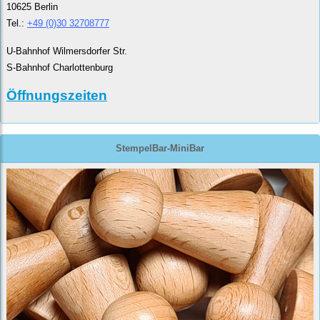
10625 Berlin
Tel.:
+49 (0)30 32708777
U-Bahnhof Wilmersdorfer Str.
S-Bahnhof Charlottenburg
Öffnungszeiten
StempelBar-MiniBar