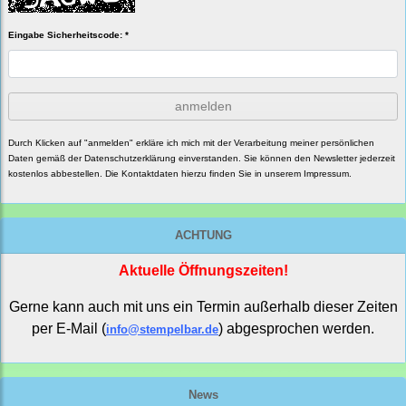
Eingabe Sicherheitscode: *
anmelden
Durch Klicken auf "anmelden" erkläre ich mich mit der Verarbeitung meiner persönlichen
Daten gemäß der
Datenschutzerklärung
einverstanden. Sie können den Newsletter jederzeit
kostenlos abbestellen. Die Kontaktdaten hierzu finden Sie in unserem Impressum.
ACHTUNG
Aktuelle Öffnungszeiten!
Gerne kann auch mit uns ein Termin außerhalb dieser Zeiten
per E-Mail (
) abgesprochen werden.
info@stempelbar.de
News