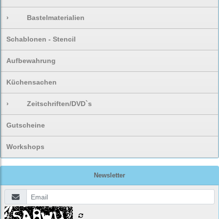
›
Bastelmaterialien
Schablonen - Stencil
Aufbewahrung
Küchensachen
›
Zeitschriften/DVD`s
Gutscheine
Workshops
Newsletter