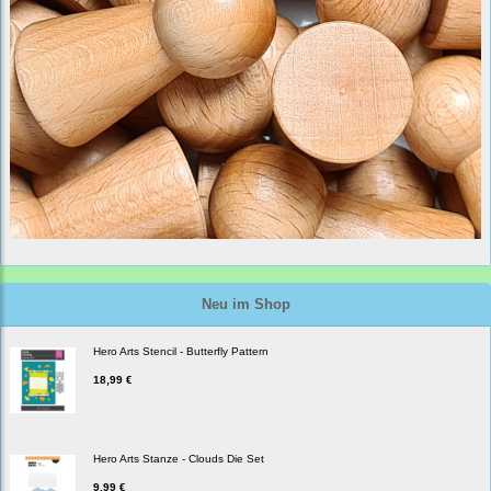
Neu im Shop
Hero Arts Stencil - Butterfly Pattern
18,99 €
Hero Arts Stanze - Clouds Die Set
9,99 €