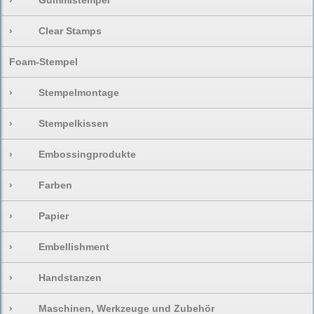
›
Gummistempel
›
Clear Stamps
Foam-Stempel
›
Stempelmontage
›
Stempelkissen
›
Embossingprodukte
›
Farben
›
Papier
›
Embellishment
›
Handstanzen
›
Maschinen, Werkzeuge und Zubehör