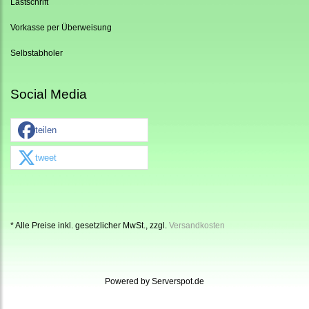
Lastschrift
Vorkasse per Überweisung
Selbstabholer
Social Media
teilen
tweet
* Alle Preise inkl. gesetzlicher MwSt., zzgl.
Versandkosten
Powered by
Serverspot.de