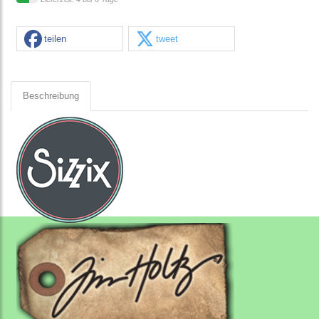
teilen
tweet
Beschreibung