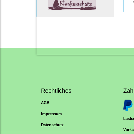
1
Rechtliches
Zah
AGB
Impressum
Lastsc
Datenschutz
Vorka