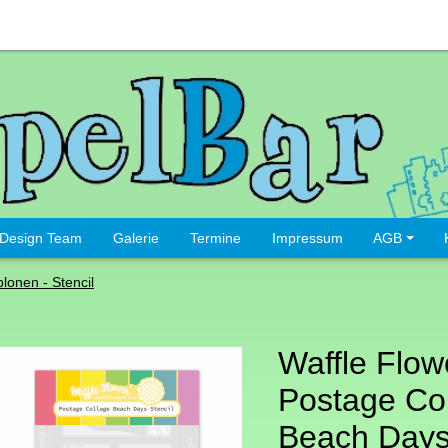
Design Team
Galerie
Termine
Impressum
AGB
lonen - Stencil
Waffle Flow
Postage Co
Beach Days 