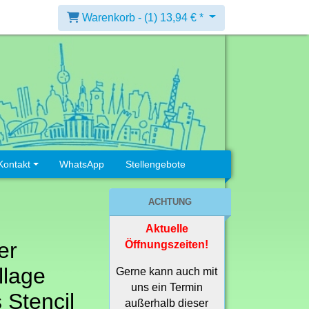
Warenkorb -
(1)
13,94 € *
Kontakt
WhatsApp
Stellengebote
ACHTUNG
Aktuelle
er
Öffnungszeiten!
llage
Gerne kann auch mit
uns ein Termin
Stencil
außerhalb dieser