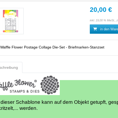
20,00 €
inkl. 19,00 % MwSt., 
in den War
:
Waffle Flower Postage Collage Die-Set - Briefmarken-Stanzset
schreibung
 dieser Schablone kann auf dem Objekt getupft, gesp
ritzelt,... werden.