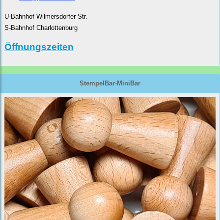
U-Bahnhof Wilmersdorfer Str.
S-Bahnhof Charlottenburg
Öffnungszeiten
StempelBar-MiniBar