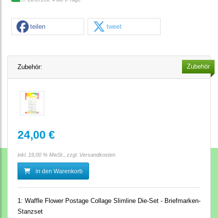
teilen
tweet
Zubehör
Zubehör:
24,00 €
inkl. 19,00 % MwSt., zzgl.
Versandkosten
in den Warenkorb
1:
Waffle Flower Postage Collage Slimline Die-Set - Briefmarken-
Stanzset