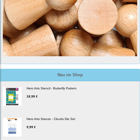
Neu im Shop
Hero Arts Stencil - Butterfly Pattern
18,99 €
Hero Arts Stanze - Clouds Die Set
9,99 €