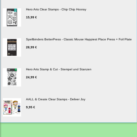
Hero Arts Clear Stamps - Chip Chip Hooray
15,99 €
Spellbinders BetterPress - Classic Mouse Happiest Place Press + Foil Plate
28,99 €
Hero Arts Stamp & Cut - Stempel und Stanzen
24,99 €
AALL & Create Clear Stamps - Deliver Joy
9,95 €