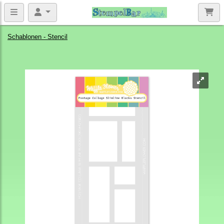
Schablonen - Stencil