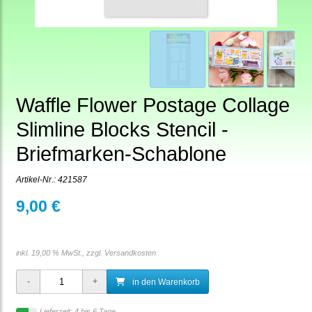
Waffle Flower Postage Collage
Slimline Blocks Stencil -
Briefmarken-Schablone
Artikel-Nr.:
421587
9,00 €
inkl. 19,00 % MwSt., zzgl.
Versandkosten
in den Warenkorb
Lieferzeit: 4 bis 6 Tage