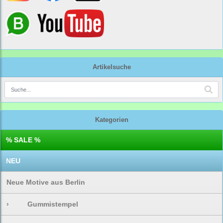
Artikelsuche
Kategorien
% SALE %
NEU
Neue Motive aus Berlin
›
Gummistempel