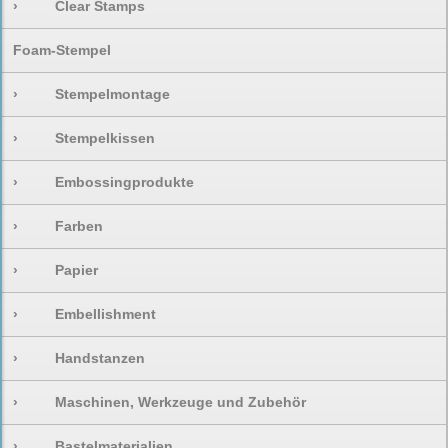
›
Clear Stamps
Foam-Stempel
›
Stempelmontage
›
Stempelkissen
›
Embossingprodukte
›
Farben
›
Papier
›
Embellishment
›
Handstanzen
›
Maschinen, Werkzeuge und Zubehör
›
Bastelmaterialien