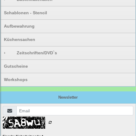
Schablonen - Stencil
Aufbewahrung
Küchensachen
›
Zeitschriften/DVD`s
Gutscheine
Workshops
Newsletter