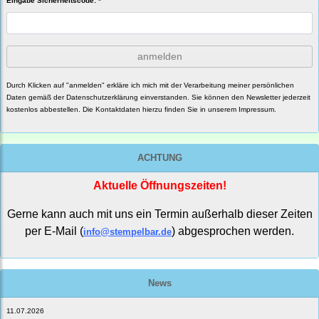
Eingabe Sicherheitscode: *
anmelden
Durch Klicken auf "anmelden" erkläre ich mich mit der Verarbeitung meiner persönlichen
Daten gemäß der
Datenschutzerklärung
einverstanden. Sie können den Newsletter jederzeit
kostenlos abbestellen. Die Kontaktdaten hierzu finden Sie in unserem Impressum.
ACHTUNG
Aktuelle Öffnungszeiten!
Gerne kann auch mit uns ein Termin außerhalb dieser Zeiten
per E-Mail (
) abgesprochen werden.
info@stempelbar.de
News
11.07.2026