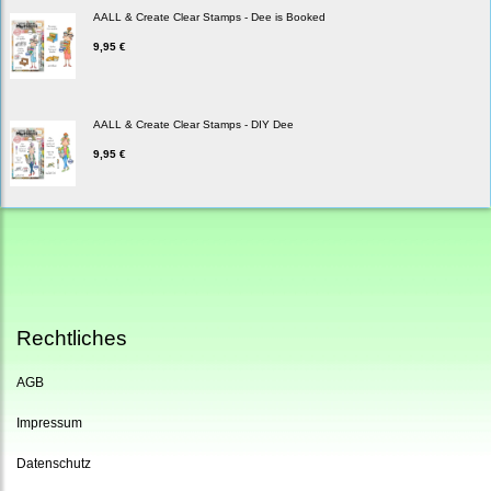
AALL & Create Clear Stamps - Dee is Booked
9,95 €
AALL & Create Clear Stamps - DIY Dee
9,95 €
Rechtliches
AGB
Impressum
Datenschutz