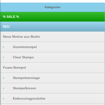
Kategorien
% SALE %
NEU
Neue Motive aus Berlin
›
Gummistempel
›
Clear Stamps
Foam-Stempel
›
Stempelmontage
›
Stempelkissen
›
Embossingprodukte