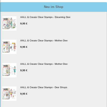
Neu im Shop
AALL & Create Clear Stamps - Steaming Dee
9,95 €
AALL & Create Clear Stamps - Mother Dee
9,95 €
AALL & Create Clear Stamps - Mother Dee
9,95 €
AALL & Create Clear Stamps - Dee Shops
9,95 €