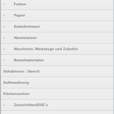
›
Farben
›
Papier
›
Embellishment
›
Handstanzen
›
Maschinen, Werkzeuge und Zubehör
›
Bastelmaterialien
Schablonen - Stencil
Aufbewahrung
Küchensachen
›
Zeitschriften/DVD`s