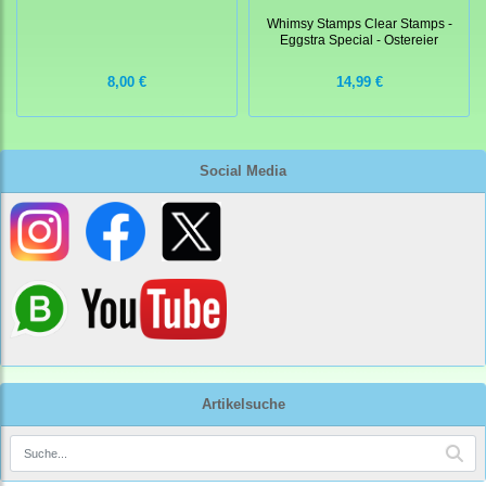
Whimsy Stamps Clear Stamps -
Eggstra Special - Ostereier
8,00 €
14,99 €
Social Media
Artikelsuche