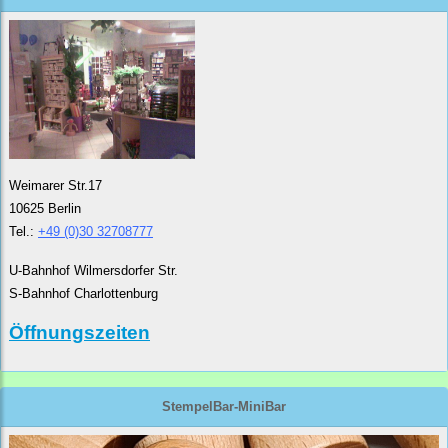
Weimarer Str.17
10625 Berlin
Tel.:
+49 (0)30 32708777
U-Bahnhof Wilmersdorfer Str.
S-Bahnhof Charlottenburg
Öffnungszeiten
StempelBar-MiniBar