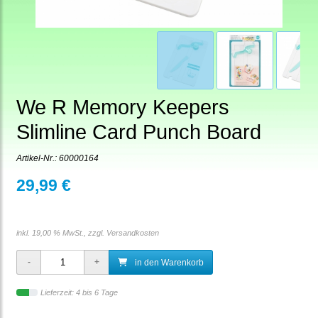
We R Memory Keepers
Slimline Card Punch Board
Artikel-Nr.:
60000164
29,99 €
inkl. 19,00 % MwSt., zzgl.
Versandkosten
in den Warenkorb
Lieferzeit: 4 bis 6 Tage