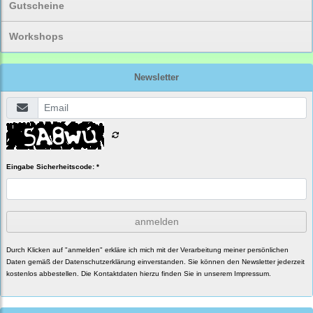
Gutscheine
Workshops
Newsletter
Eingabe Sicherheitscode: *
anmelden
Durch Klicken auf "anmelden" erkläre ich mich mit der Verarbeitung meiner persönlichen
Daten gemäß der
Datenschutzerklärung
einverstanden. Sie können den Newsletter jederzeit
kostenlos abbestellen. Die Kontaktdaten hierzu finden Sie in unserem Impressum.