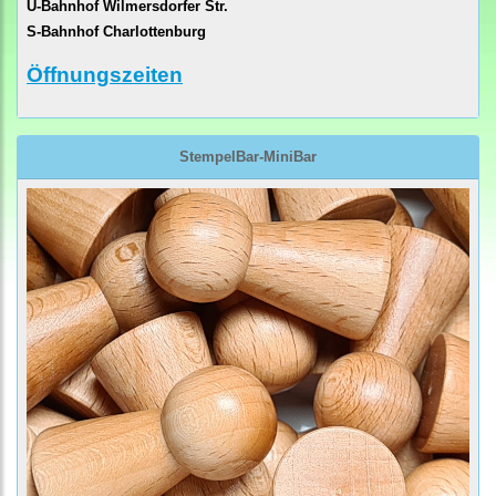
U-Bahnhof Wilmersdorfer Str.
S-Bahnhof Charlottenburg
Öffnungszeiten
StempelBar-MiniBar