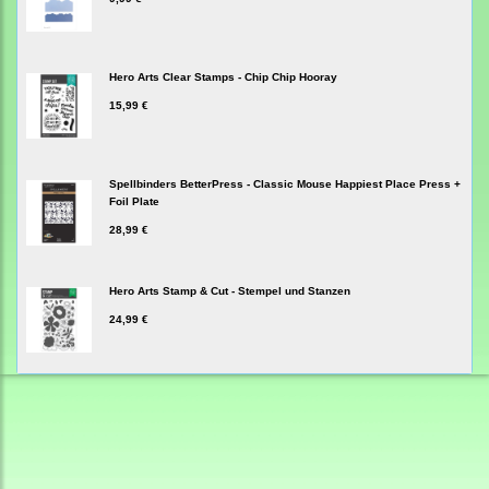
Hero Arts Clear Stamps - Chip Chip Hooray
15,99 €
Spellbinders BetterPress - Classic Mouse Happiest Place Press +
Foil Plate
28,99 €
Hero Arts Stamp & Cut - Stempel und Stanzen
24,99 €