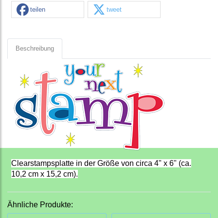
teilen
tweet
Beschreibung
Clearstampsplatte in der Größe von circa 4" x 6" (ca.
10,2 cm x 15,2 cm).
Ähnliche Produkte: