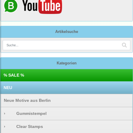
Artikelsuche
Kategorien
% SALE %
NEU
Neue Motive aus Berlin
›
Gummistempel
›
Clear Stamps