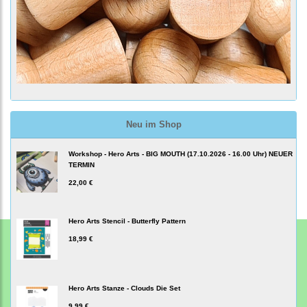
Neu im Shop
Workshop - Hero Arts - BIG MOUTH (17.10.2026 - 16.00 Uhr) NEUER
TERMIN
22,00 €
Hero Arts Stencil - Butterfly Pattern
18,99 €
Hero Arts Stanze - Clouds Die Set
9,99 €