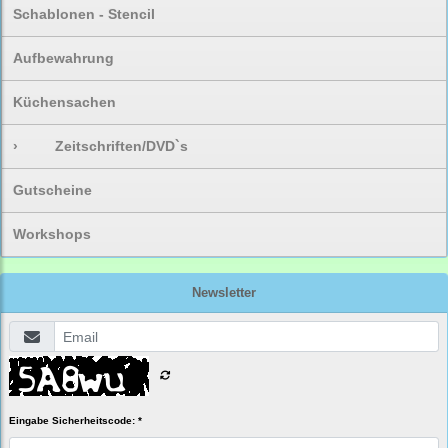
Schablonen - Stencil
Aufbewahrung
Küchensachen
›
Zeitschriften/DVD`s
Gutscheine
Workshops
Newsletter
Eingabe Sicherheitscode: *