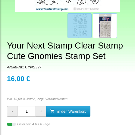
Your Next Stamp Clear Stamp
Cute Gnomies Stamp Set
Artikel-Nr.:
CYNS397
16,00 €
inkl. 19,00 % MwSt., zzgl.
Versandkosten
in den Warenkorb
Lieferzeit: 4 bis 6 Tage