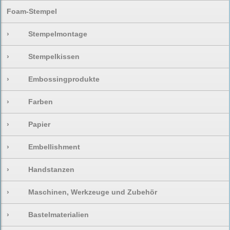
Foam-Stempel
›
Stempelmontage
›
Stempelkissen
›
Embossingprodukte
›
Farben
›
Papier
›
Embellishment
›
Handstanzen
›
Maschinen, Werkzeuge und Zubehör
›
Bastelmaterialien