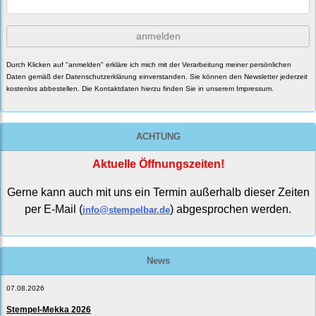
anmelden
Durch Klicken auf "anmelden" erkläre ich mich mit der Verarbeitung meiner persönlichen
Daten gemäß der
Datenschutzerklärung
einverstanden. Sie können den Newsletter jederzeit
kostenlos abbestellen. Die Kontaktdaten hierzu finden Sie in unserem Impressum.
ACHTUNG
Aktuelle Öffnungszeiten!
Gerne kann auch mit uns ein Termin außerhalb dieser Zeiten
per E-Mail (
) abgesprochen werden.
info@stempelbar.de
News
07.08.2026
Stempel-Mekka 2026