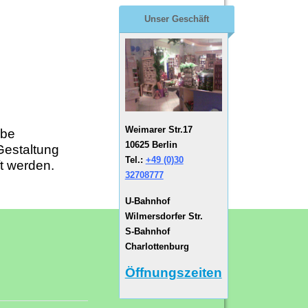
Unser Geschäft
Weimarer Str.17
rbe
10625 Berlin
Gestaltung
Tel.:
+49 (0)30
t werden.
32708777
U-Bahnhof
Wilmersdorfer Str.
S-Bahnhof
Charlottenburg
Öffnungszeiten