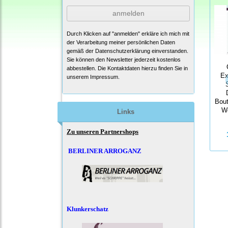
anmelden
Durch Klicken auf "anmelden" erkläre ich mich mit
der Verarbeitung meiner persönlichen Daten
gemäß der
Datenschutzerklärung
einverstanden.
Sie können den Newsletter jederzeit kostenlos
abbestellen. Die Kontaktdaten hierzu finden Sie in
Ex
unserem Impressum.
Bout
W
Links
Zu unseren Partnershops
BERLINER ARROGANZ
Klunkerschatz