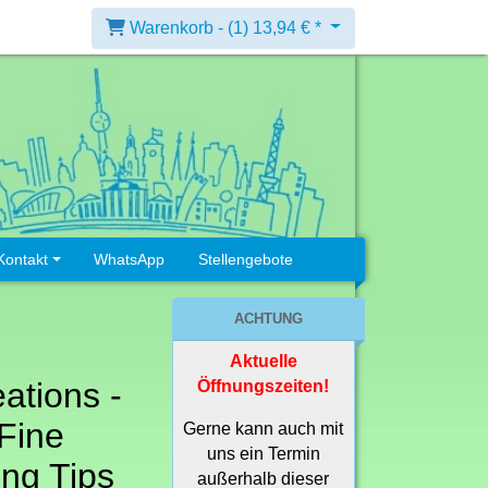
Warenkorb -
(1)
13,94 € *
Kontakt
WhatsApp
Stellengebote
ACHTUNG
Aktuelle
ations -
Öffnungszeiten!
 Fine
Gerne kann auch mit
uns ein Termin
ing Tips
außerhalb dieser