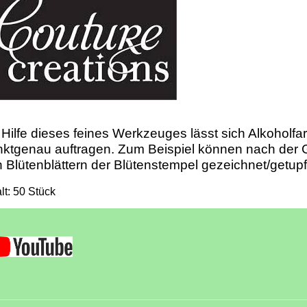
 Hilfe dieses feines Werkzeuges lässt sich Alkoholfa
ktgenau auftragen. Zum Beispiel können nach der 
 Blütenblättern der Blütenstempel gezeichnet/getupf
lt: 50 Stück