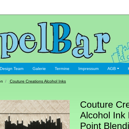
Design Team
Galerie
Termine
Impressum
AGB
en
Couture Creations Alcohol Inks
Couture Cre
Alcohol Ink
Point Blend