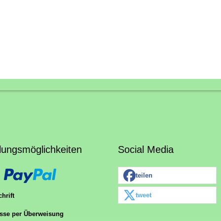
lungsmöglichkeiten
Social Media
teilen
tweet
hrift
sse per Überweisung