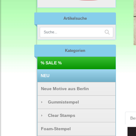
Artikelsuche
Kategorien
% SALE %
NEU
Neue Motive aus Berlin
›
Gummistempel
›
Clear Stamps
Be
Foam-Stempel